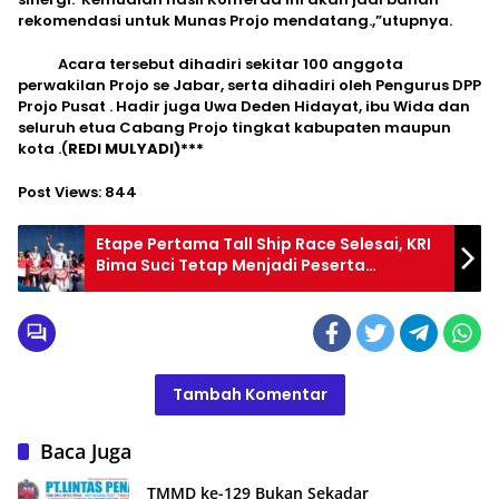
rekomendasi untuk Munas Projo mendatang.,”utupnya.
Acara tersebut dihadiri sekitar 100 anggota
perwakilan Projo se Jabar, serta dihadiri oleh Pengurus DPP
Projo Pusat . Hadir juga Uwa Deden Hidayat, ibu Wida dan
seluruh etua Cabang Projo tingkat kabupaten maupun
kota .(
REDI MULYADI)***
Post Views:
844
Etape Pertama Tall Ship Race Selesai, KRI
Bima Suci Tetap Menjadi Peserta
Spektakuler
Tambah Komentar
Baca Juga
TMMD ke-129 Bukan Sekadar