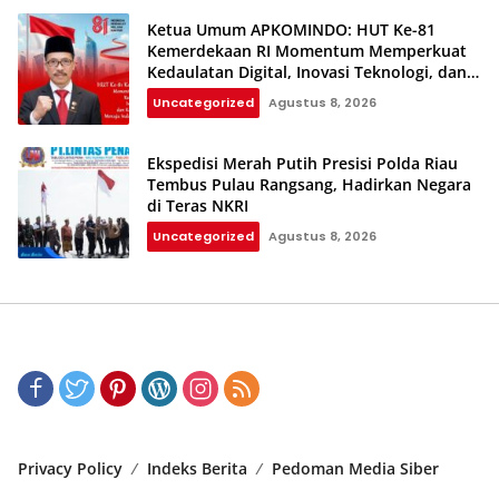
Ketua Umum APKOMINDO: HUT Ke-81
Kemerdekaan RI Momentum Memperkuat
Kedaulatan Digital, Inovasi Teknologi, dan
Kepastian Hukum Menuju Indonesia Emas
Uncategorized
Agustus 8, 2026
2045
Ekspedisi Merah Putih Presisi Polda Riau
Tembus Pulau Rangsang, Hadirkan Negara
di Teras NKRI
Uncategorized
Agustus 8, 2026
Privacy Policy
Indeks Berita
Pedoman Media Siber