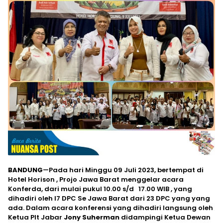
BANDUNG
—Pada hari Minggu 09 Juli 2023, bertempat di
Hotel Horison , Projo Jawa Barat menggelar acara
Konferda, dari mulai pukul 10.00 s/d 17.00 WIB , yang
dihadiri oleh I7 DPC Se Jawa Barat dari 23 DPC yang yang
ada. Dalam acara konferensi yang dihadiri langsung oleh
Ketua Plt Jabar
Jony Suherman
didampingi Ketua Dewan