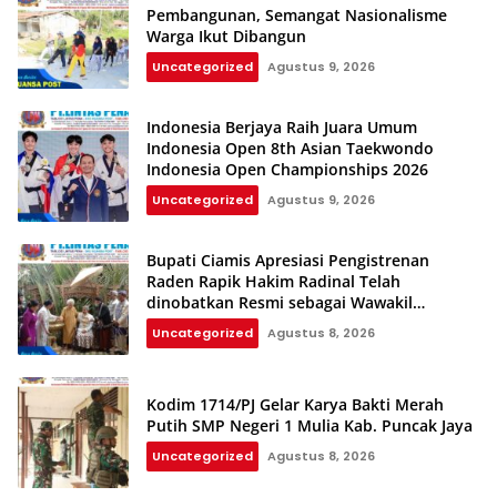
Pembangunan, Semangat Nasionalisme
Warga Ikut Dibangun
Uncategorized
Agustus 9, 2026
Indonesia Berjaya Raih Juara Umum
Indonesia Open 8th Asian Taekwondo
Indonesia Open Championships 2026
Uncategorized
Agustus 9, 2026
Bupati Ciamis Apresiasi Pengistrenan
Raden Rapik Hakim Radinal Telah
dinobatkan Resmi sebagai Wawakil
Kerajaan Galuh
Uncategorized
Agustus 8, 2026
Kodim 1714/PJ Gelar Karya Bakti Merah
Putih SMP Negeri 1 Mulia Kab. Puncak Jaya
Uncategorized
Agustus 8, 2026