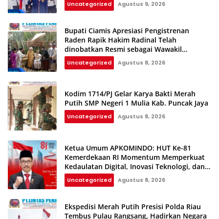
Uncategorized
Agustus 9, 2026
Bupati Ciamis Apresiasi Pengistrenan
Raden Rapik Hakim Radinal Telah
dinobatkan Resmi sebagai Wawakil
Kerajaan Galuh
Uncategorized
Agustus 8, 2026
Kodim 1714/PJ Gelar Karya Bakti Merah
Putih SMP Negeri 1 Mulia Kab. Puncak Jaya
Uncategorized
Agustus 8, 2026
Ketua Umum APKOMINDO: HUT Ke-81
Kemerdekaan RI Momentum Memperkuat
Kedaulatan Digital, Inovasi Teknologi, dan
Kepastian Hukum Menuju Indonesia Emas
Uncategorized
Agustus 8, 2026
2045
Ekspedisi Merah Putih Presisi Polda Riau
Tembus Pulau Rangsang, Hadirkan Negara