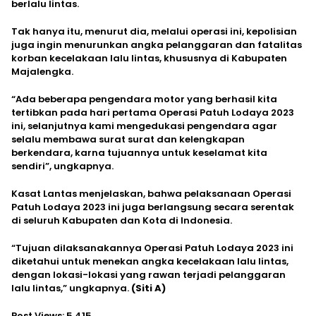
berlalu lintas.
Tak hanya itu, menurut dia, melalui operasi ini, kepolisian
juga ingin menurunkan angka pelanggaran dan fatalitas
korban kecelakaan lalu lintas, khususnya di Kabupaten
Majalengka.
“Ada beberapa pengendara motor yang berhasil kita
tertibkan pada hari pertama Operasi Patuh Lodaya 2023
ini, selanjutnya kami mengedukasi pengendara agar
selalu membawa surat surat dan kelengkapan
berkendara, karna tujuannya untuk keselamat kita
sendiri”, ungkapnya.
Kasat Lantas menjelaskan, bahwa pelaksanaan Operasi
Patuh Lodaya 2023 ini juga berlangsung secara serentak
di seluruh Kabupaten dan Kota di Indonesia.
“Tujuan dilaksanakannya Operasi Patuh Lodaya 2023 ini
diketahui untuk menekan angka kecelakaan lalu lintas,
dengan lokasi-lokasi yang rawan terjadi pelanggaran
lalu lintas,” ungkapnya.
(Siti A)
Post Views:
5,415