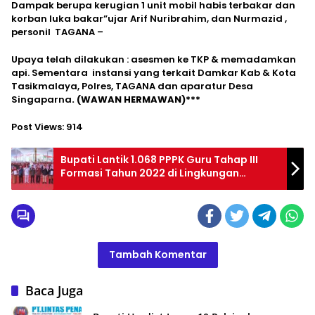
Dampak berupa kerugian 1 unit mobil habis terbakar dan
korban luka bakar”ujar Arif Nuribrahim, dan Nurmazid ,
personil TAGANA –
Upaya telah dilakukan : asesmen ke TKP & memadamkan
api. Sementara instansi yang terkait Damkar Kab & Kota
Tasikmalaya, Polres, TAGANA dan aparatur Desa
Singaparna
. (WAWAN HERMAWAN)***
Post Views:
914
Bupati Lantik 1.068 PPPK Guru Tahap III
Formasi Tahun 2022 di Lingkungan
Pemkab Majalengka
Tambah Komentar
Baca Juga