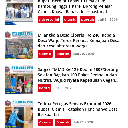
Bupati Herdiat Lepas 10 Pelajar ke
Kampung Inggris Pare, Dorong Pelajar
Ciamis Kuasai Bahasa Internasional
Advertorial
Ciamis
Daerah
Juli 21, 2026
Milangkala Desa Ciparigi Ke 246, Kepala
Desa Warjo Terus Perkuat Kemajuan Desa
dan Kesejahteraan Warga
Ciamis
Daerah
Juli 20, 2026
Satgas TMMD Ke-129 Kodim 1807/Sorong
Selatan Bagikan 100 Paket Sembako dan
Nutrisi, Wujud Nyata Kepedulian Cegah
Stunting
Berita
Juli 18, 2026
Terima Petugas Sensus Ekonomi 2026,
Bupati Ciamis Tegaskan Pentingnya Data
Berkualitas
Ciamis
Daerah
Juli 17, 2026