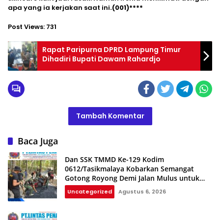
apa yang ia kerjakan saat ini
.(001)****
Post Views:
731
Rapat Paripurna DPRD Lampung Timur
Dihadiri Bupati Dawam Rahardjo
Tambah Komentar
Baca Juga
Dan SSK TMMD Ke-129 Kodim
0612/Tasikmalaya Kobarkan Semangat
Gotong Royong Demi Jalan Mulus untuk
Rakyat
Uncategorized
Agustus 6, 2026