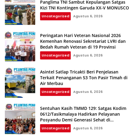
Panglima TNI Sambut Kepulangan Satgas
Kizi TNI Kontingen Garuda XX-V MONUSCO
Uncategorized
Agustus 6, 2026
Peringatan Hari Veteran Nasional 2026
Kemenhan Renovasi Sekretariat LVRI dan
Bedah Rumah Veteran di 19 Provinsi
Uncategorized
Agustus 6, 2026
Asintel Satlap Tricakti Beri Penjelasan
Terkait Penanganan 53 Ton Pasir Timah di
Air Merbau
Uncategorized
Agustus 6, 2026
Sentuhan Kasih TMMD 129: Satgas Kodim
0612/Tasikmalaya Hadirkan Pelayanan
Posyandu Demi Generasi Sehat di
Parungponteng
Uncategorized
Agustus 6, 2026