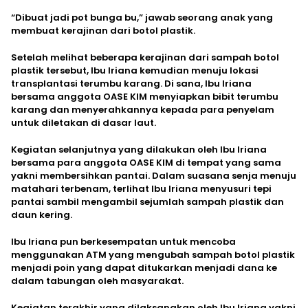
“Dibuat jadi pot bunga bu,” jawab seorang anak yang
membuat kerajinan dari botol plastik.
Setelah melihat beberapa kerajinan dari sampah botol
plastik tersebut, Ibu Iriana kemudian menuju lokasi
transplantasi terumbu karang. Di sana, Ibu Iriana
bersama anggota OASE KIM menyiapkan bibit terumbu
karang dan menyerahkannya kepada para penyelam
untuk diletakan di dasar laut.
Kegiatan selanjutnya yang dilakukan oleh Ibu Iriana
bersama para anggota OASE KIM di tempat yang sama
yakni membersihkan pantai. Dalam suasana senja menuju
matahari terbenam, terlihat Ibu Iriana menyusuri tepi
pantai sambil mengambil sejumlah sampah plastik dan
daun kering.
Ibu Iriana pun berkesempatan untuk mencoba
menggunakan ATM yang mengubah sampah botol plastik
menjadi poin yang dapat ditukarkan menjadi dana ke
dalam tabungan oleh masyarakat.
Kegiatan terakhir yang dilaksanakan oleh Ibu Iriana yakni