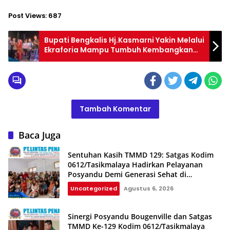
Post Views:
687
Bupati Bengkalis Hj.Kasmarni Yakin Melalui
Ekraforia Mampu Tumbuh Kembangkan
Ekraf
Tambah Komentar
Baca Juga
Sentuhan Kasih TMMD 129: Satgas Kodim
0612/Tasikmalaya Hadirkan Pelayanan
Posyandu Demi Generasi Sehat di
Parungponteng
Uncategorized
Agustus 6, 2026
Sinergi Posyandu Bougenville dan Satgas
TMMD Ke-129 Kodim 0612/Tasikmalaya