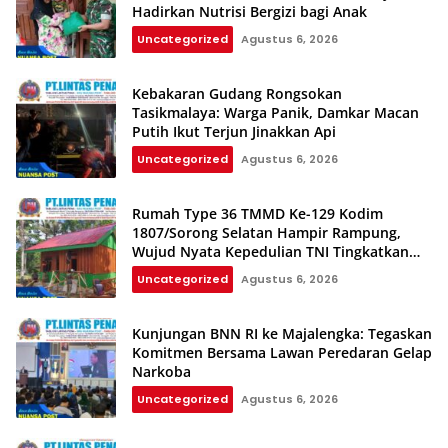
Hadirkan Nutrisi Bergizi bagi Anak
Uncategorized
Agustus 6, 2026
Kebakaran Gudang Rongsokan
Tasikmalaya: Warga Panik, Damkar Macan
Putih Ikut Terjun Jinakkan Api
Uncategorized
Agustus 6, 2026
Rumah Type 36 TMMD Ke-129 Kodim
1807/Sorong Selatan Hampir Rampung,
Wujud Nyata Kepedulian TNI Tingkatkan
Kesejahteraan Warga
Uncategorized
Agustus 6, 2026
Kunjungan BNN RI ke Majalengka: Tegaskan
Komitmen Bersama Lawan Peredaran Gelap
Narkoba
Uncategorized
Agustus 6, 2026