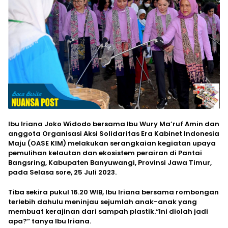
Ibu Iriana Joko Widodo bersama Ibu Wury Ma’ruf Amin dan
anggota Organisasi Aksi Solidaritas Era Kabinet Indonesia
Maju (OASE KIM) melakukan serangkaian kegiatan upaya
pemulihan kelautan dan ekosistem perairan di Pantai
Bangsring, Kabupaten Banyuwangi, Provinsi Jawa Timur,
pada Selasa sore, 25 Juli 2023.
Tiba sekira pukul 16.20 WIB, Ibu Iriana bersama rombongan
terlebih dahulu meninjau sejumlah anak-anak yang
membuat kerajinan dari sampah plastik.“Ini diolah jadi
apa?” tanya Ibu Iriana.