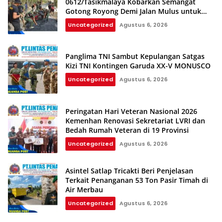
0612/Tasikmalaya Kobarkan Semangat
Gotong Royong Demi Jalan Mulus untuk
Rakyat
Uncategorized
Agustus 6, 2026
Panglima TNI Sambut Kepulangan Satgas
Kizi TNI Kontingen Garuda XX-V MONUSCO
Uncategorized
Agustus 6, 2026
Peringatan Hari Veteran Nasional 2026
Kemenhan Renovasi Sekretariat LVRI dan
Bedah Rumah Veteran di 19 Provinsi
Uncategorized
Agustus 6, 2026
Asintel Satlap Tricakti Beri Penjelasan
Terkait Penanganan 53 Ton Pasir Timah di
Air Merbau
Uncategorized
Agustus 6, 2026