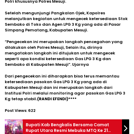
Polri khususnya Polres Mesuji.
Setelah mengunjungi Pangkalan Ojek, Kapolres
melanjutkan kegiatan untuk mengecek ketersediaan Stok
Sembako di Toko dan Agen LPG 3 Kg yang ada di Pasar
Simpang Pematang, Kabupaten Mesuji.
“Pengecekan ini merupakan langkah pencegahan yang
dilakukan oleh Polres Mesuji, Selain itu, dirinya
mengatakan langkah ini ditujukan untuk mengecek
seperti apa kondisi ketersediaan Gas LPG 3 Kg dan
Sembako di Kabupaten Mesuji”. Ujarnya
Dari pengecekan ini diharapkan bisa terus memantau
ketersediaan pasokan Gas LPG 3 Kg yang ada di
Kabupaten Mesuji dan ini merupakan langkah dari
Institusi Polri melalui monitoring agar pasokan Gas LPG 3
Kg tetap stabil
.(RANDI EFENDI)****
Post Views:
622
Bupati Kab Bengkalis Bersama Camat
Rupat Utara Resmi Mebuka MTQ Ke 21