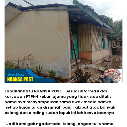
Labuhanbatu NUANSA POST
—Sesuai informasi dari
karyawan PTPN4 kebun ajamu yang tidak siap ditulis
nama nya’menyampaikan sama awak media bahwa
setiap hujan turun di rumah banjir akibat atap banyak
bolong dan dinding sudah lapuk ini lah kenyataannya
“Jadi kami gak ngada-ada tolong jangan tulis nama