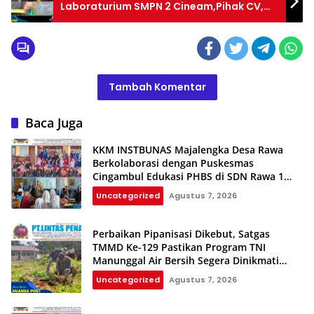
Laboraturium SMPN 2 Cineam,Pihak CV,
Diduga Main Curang
Tambah Komentar
Baca Juga
KKM INSTBUNAS Majalengka Desa Rawa
Berkolaborasi dengan Puskesmas
Cingambul Edukasi PHBS di SDN Rawa 1
dan SDN Rawa 3
Uncategorized
Agustus 7, 2026
Perbaikan Pipanisasi Dikebut, Satgas
TMMD Ke-129 Pastikan Program TNI
Manunggal Air Bersih Segera Dinikmati
Warga Kampung Sesor
Uncategorized
Agustus 7, 2026