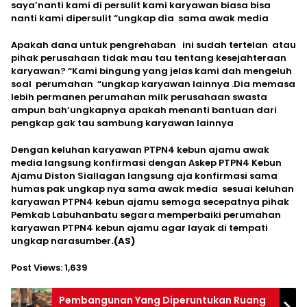
saya’nanti kami di persulit kami karyawan biasa bisa
nanti kami dipersulit “ungkap dia sama awak media
Apakah dana untuk pengrehaban ini sudah tertelan atau
pihak perusahaan tidak mau tau tentang kesejahteraan
karyawan? “Kami bingung yang jelas kami dah mengeluh
soal perumahan “ungkap karyawan lainnya .Dia memasa
lebih permanen perumahan milk perusahaan swasta
ampun bah’ungkapnya apakah menanti bantuan dari
pengkap gak tau sambung karyawan lainnya
Dengan keluhan karyawan PTPN4 kebun ajamu awak
media langsung konfirmasi dengan Askep PTPN4 Kebun
Ajamu Diston Siallagan langsung aja konfirmasi sama
humas pak ungkap nya sama awak media sesuai keluhan
karyawan PTPN4 kebun ajamu semoga secepatnya pihak
Pemkab Labuhanbatu segara memperbaiki perumahan
karyawan PTPN4 kebun ajamu agar layak di tempati
ungkap narasumber
.(AS)
Post Views:
1,639
Pembangunan Yang Diperuntukan Ruang