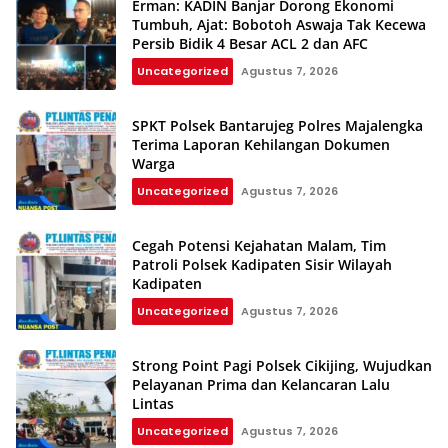
Erman: KADIN Banjar Dorong Ekonomi
Tumbuh, Ajat: Bobotoh Aswaja Tak Kecewa
Persib Bidik 4 Besar ACL 2 dan AFC
Uncategorized
Agustus 7, 2026
SPKT Polsek Bantarujeg Polres Majalengka
Terima Laporan Kehilangan Dokumen
Warga
Uncategorized
Agustus 7, 2026
Cegah Potensi Kejahatan Malam, Tim
Patroli Polsek Kadipaten Sisir Wilayah
Kadipaten
Uncategorized
Agustus 7, 2026
Strong Point Pagi Polsek Cikijing, Wujudkan
Pelayanan Prima dan Kelancaran Lalu
Lintas
Uncategorized
Agustus 7, 2026