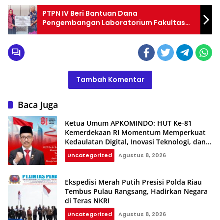
PTPN IV Beri Bantuan Dana
Pengembangan Laboratorium Fakultas
Pertanian USU
Tambah Komentar
Baca Juga
Ketua Umum APKOMINDO: HUT Ke-81
Kemerdekaan RI Momentum Memperkuat
Kedaulatan Digital, Inovasi Teknologi, dan
Kepastian Hukum Menuju Indonesia Emas
Uncategorized
Agustus 8, 2026
2045
Ekspedisi Merah Putih Presisi Polda Riau
Tembus Pulau Rangsang, Hadirkan Negara
di Teras NKRI
Uncategorized
Agustus 8, 2026