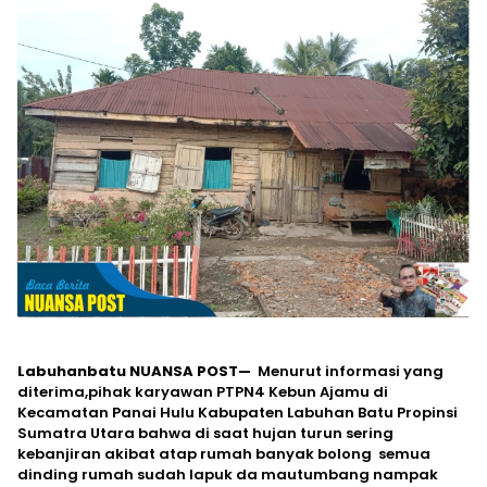
Labuhanbatu NUANSA POST—
Menurut informasi yang
diterima,pihak karyawan PTPN4 Kebun Ajamu di
Kecamatan Panai Hulu Kabupaten Labuhan Batu Propinsi
Sumatra Utara bahwa di saat hujan turun sering
kebanjiran akibat atap rumah banyak bolong semua
dinding rumah sudah lapuk da mautumbang nampak