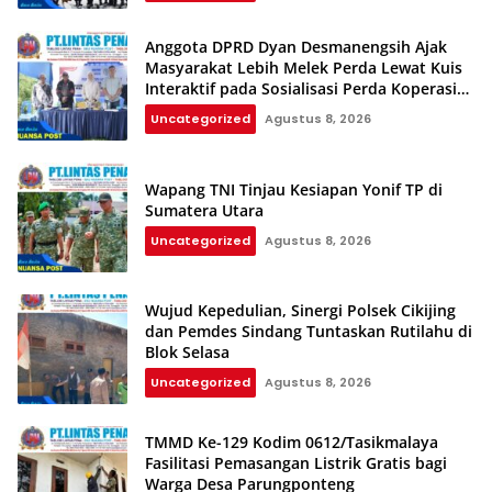
Anggota DPRD Dyan Desmanengsih Ajak
Masyarakat Lebih Melek Perda Lewat Kuis
Interaktif pada Sosialisasi Perda Koperasi
dan UMKM
Uncategorized
Agustus 8, 2026
Wapang TNI Tinjau Kesiapan Yonif TP di
Sumatera Utara
Uncategorized
Agustus 8, 2026
Wujud Kepedulian, Sinergi Polsek Cikijing
dan Pemdes Sindang Tuntaskan Rutilahu di
Blok Selasa‎‎
Uncategorized
Agustus 8, 2026
TMMD Ke-129 Kodim 0612/Tasikmalaya
Fasilitasi Pemasangan Listrik Gratis bagi
Warga Desa Parungponteng