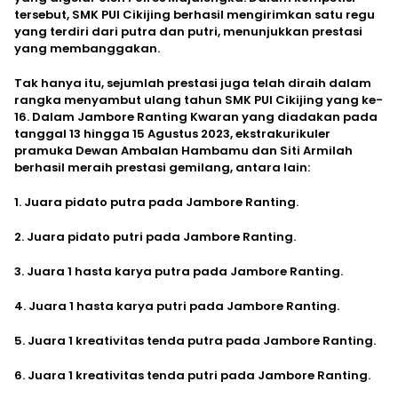
tersebut, SMK PUI Cikijing berhasil mengirimkan satu regu
yang terdiri dari putra dan putri, menunjukkan prestasi
yang membanggakan.
Tak hanya itu, sejumlah prestasi juga telah diraih dalam
rangka menyambut ulang tahun SMK PUI Cikijing yang ke-
16. Dalam Jambore Ranting Kwaran yang diadakan pada
tanggal 13 hingga 15 Agustus 2023, ekstrakurikuler
pramuka Dewan Ambalan Hambamu dan Siti Armilah
berhasil meraih prestasi gemilang, antara lain:
1. Juara pidato putra pada Jambore Ranting.
2. Juara pidato putri pada Jambore Ranting.
3. Juara 1 hasta karya putra pada Jambore Ranting.
4. Juara 1 hasta karya putri pada Jambore Ranting.
5. Juara 1 kreativitas tenda putra pada Jambore Ranting.
6. Juara 1 kreativitas tenda putri pada Jambore Ranting.