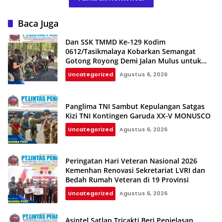
Baca Juga
Dan SSK TMMD Ke-129 Kodim
0612/Tasikmalaya Kobarkan Semangat
Gotong Royong Demi Jalan Mulus untuk
Rakyat
Uncategorized
Agustus 6, 2026
Panglima TNI Sambut Kepulangan Satgas
Kizi TNI Kontingen Garuda XX-V MONUSCO
Uncategorized
Agustus 6, 2026
Peringatan Hari Veteran Nasional 2026
Kemenhan Renovasi Sekretariat LVRI dan
Bedah Rumah Veteran di 19 Provinsi
Uncategorized
Agustus 6, 2026
Asintel Satlap Tricakti Beri Penjelasan