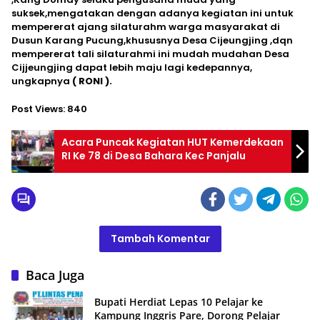
suksek,mengatakan dengan adanya kegiatan ini untuk
mempererat ajang silaturahm warga masyarakat di
Dusun Karang Pucung,khususnya Desa Cijeungjing ,dqn
mempererat tali silaturahmi ini mudah mudahan Desa
Cijjeungjing dapat lebih maju lagi kedepannya,
ungkapnya
( RONI ).
Post Views:
840
Acara Puncak Kegiatan HUT Kemerdekaan
RI Ke 78 di Desa Bahara Kec Panjalu
Tambah Komentar
Baca Juga
Bupati Herdiat Lepas 10 Pelajar ke
Kampung Inggris Pare, Dorong Pelajar