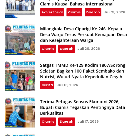
Ciamis Kuasai Bahasa Internasional
Advertorial
Ciamis
Daerah
Juli 21, 2026
Milangkala Desa Ciparigi Ke 246, Kepala
Desa Warjo Terus Perkuat Kemajuan Desa
dan Kesejahteraan Warga
Ciamis
Daerah
Juli 20, 2026
Satgas TMMD Ke-129 Kodim 1807/Sorong
Selatan Bagikan 100 Paket Sembako dan
Nutrisi, Wujud Nyata Kepedulian Cegah
Stunting
Berita
Juli 18, 2026
Terima Petugas Sensus Ekonomi 2026,
Bupati Ciamis Tegaskan Pentingnya Data
Berkualitas
Ciamis
Daerah
Juli 17, 2026