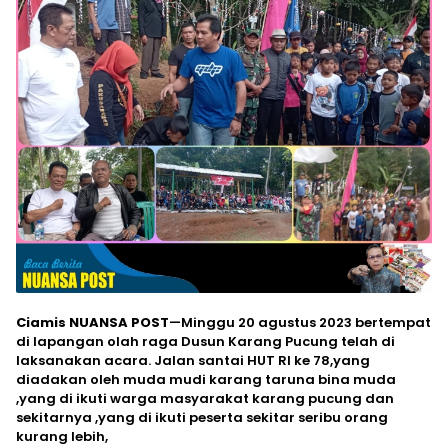
Ciamis NUANSA POST
—Minggu 20 agustus 2023 bertempat
di lapangan olah raga Dusun Karang Pucung telah di
laksanakan acara. Jalan santai HUT RI ke 78,yang
diadakan oleh muda mudi karang taruna bina muda
,yang di ikuti warga masyarakat karang pucung dan
sekitarnya ,yang di ikuti peserta sekitar seribu orang
kurang lebih,