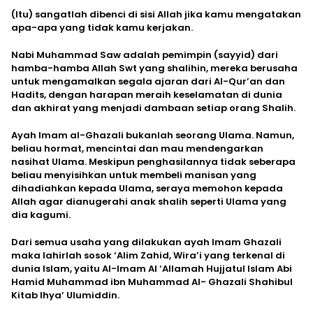
(Itu) sangatlah dibenci di sisi Allah jika kamu mengatakan
apa-apa yang tidak kamu kerjakan.
Nabi Muhammad Saw adalah pemimpin (sayyid) dari
hamba-hamba Allah Swt yang shalihin, mereka berusaha
untuk mengamalkan segala ajaran dari Al-Qur’an dan
Hadits, dengan harapan meraih keselamatan di dunia
dan akhirat yang menjadi dambaan setiap orang Shalih.
Ayah Imam al-Ghazali bukanlah seorang Ulama. Namun,
beliau hormat, mencintai dan mau mendengarkan
nasihat Ulama. Meskipun penghasilannya tidak seberapa
beliau menyisihkan untuk membeli manisan yang
dihadiahkan kepada Ulama, seraya memohon kepada
Allah agar dianugerahi anak shalih seperti Ulama yang
dia kagumi.
Dari semua usaha yang dilakukan ayah Imam Ghazali
maka lahirlah sosok ‘Alim Zahid, Wira’i yang terkenal di
dunia Islam, yaitu Al-Imam Al ‘Allamah Hujjatul Islam Abi
Hamid Muhammad ibn Muhammad Al- Ghazali Shahibul
Kitab Ihya’ Ulumiddin.