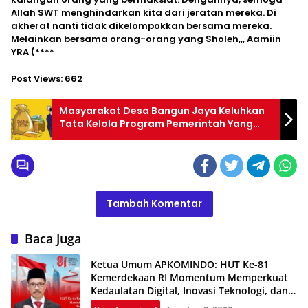
Allah SWT menghindarkan kita dari jeratan mereka. Di
akherat nanti tidak dikelompokkan bersama mereka.
Melainkan bersama orang-orang yang Sholeh,,, Aamiin
YRA (****
Post Views:
662
Masyarakat Desa Bangun Jaya Keluhkan
Tata Kelola Program Pemerintah Yang
Diduga Tidak Dilaksanakan oleh
Pemerintah Desanya
Tambah Komentar
Baca Juga
Ketua Umum APKOMINDO: HUT Ke-81
Kemerdekaan RI Momentum Memperkuat
Kedaulatan Digital, Inovasi Teknologi, dan
Kepastian Hukum Menuju Indonesia Emas