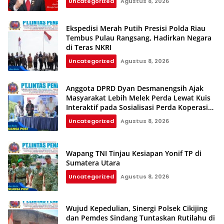
Uncategorized
Agustus 8, 2026
2045
Ekspedisi Merah Putih Presisi Polda Riau
Tembus Pulau Rangsang, Hadirkan Negara
di Teras NKRI
Uncategorized
Agustus 8, 2026
Anggota DPRD Dyan Desmanengsih Ajak
Masyarakat Lebih Melek Perda Lewat Kuis
Interaktif pada Sosialisasi Perda Koperasi
dan UMKM
Uncategorized
Agustus 8, 2026
Wapang TNI Tinjau Kesiapan Yonif TP di
Sumatera Utara
Uncategorized
Agustus 8, 2026
Wujud Kepedulian, Sinergi Polsek Cikijing
dan Pemdes Sindang Tuntaskan Rutilahu di