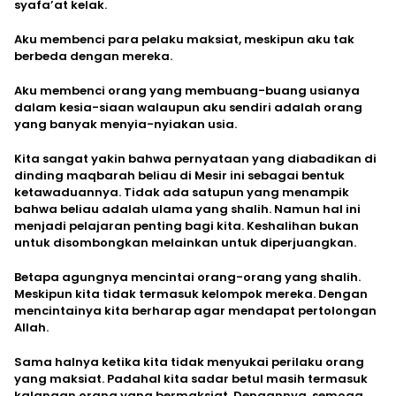
syafa’at kelak.
Aku membenci para pelaku maksiat, meskipun aku tak
berbeda dengan mereka.
Aku membenci orang yang membuang-buang usianya
dalam kesia-siaan walaupun aku sendiri adalah orang
yang banyak menyia-nyiakan usia.
Kita sangat yakin bahwa pernyataan yang diabadikan di
dinding maqbarah beliau di Mesir ini sebagai bentuk
ketawaduannya. Tidak ada satupun yang menampik
bahwa beliau adalah ulama yang shalih. Namun hal ini
menjadi pelajaran penting bagi kita. Keshalihan bukan
untuk disombongkan melainkan untuk diperjuangkan.
Betapa agungnya mencintai orang-orang yang shalih.
Meskipun kita tidak termasuk kelompok mereka. Dengan
mencintainya kita berharap agar mendapat pertolongan
Allah.
Sama halnya ketika kita tidak menyukai perilaku orang
yang maksiat. Padahal kita sadar betul masih termasuk
kalangan orang yang bermaksiat. Dengannya, semoga