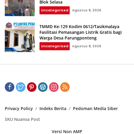
Blok Selasa‎‎
Uncategorized
Agustus 8, 2026
TMMD Ke-129 Kodim 0612/Tasikmalaya
Fasilitasi Pemasangan Listrik Gratis bagi
Warga Desa Parungponteng
Uncategorized
Agustus 8, 2026
Privacy Policy
Indeks Berita
Pedoman Media Siber
SKU Nuansa Post
Versi Non AMP