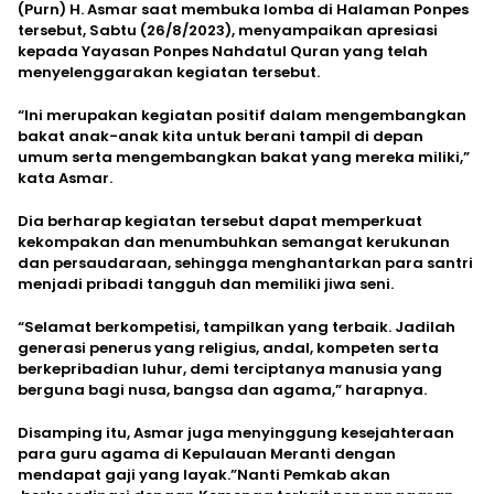
(Purn) H. Asmar saat membuka lomba di Halaman Ponpes
tersebut, Sabtu (26/8/2023), menyampaikan apresiasi
kepada Yayasan Ponpes Nahdatul Quran yang telah
menyelenggarakan kegiatan tersebut.
“Ini merupakan kegiatan positif dalam mengembangkan
bakat anak-anak kita untuk berani tampil di depan
umum serta mengembangkan bakat yang mereka miliki,”
kata Asmar.
Dia berharap kegiatan tersebut dapat memperkuat
kekompakan dan menumbuhkan semangat kerukunan
dan persaudaraan, sehingga menghantarkan para santri
menjadi pribadi tangguh dan memiliki jiwa seni.
“Selamat berkompetisi, tampilkan yang terbaik. Jadilah
generasi penerus yang religius, andal, kompeten serta
berkepribadian luhur, demi terciptanya manusia yang
berguna bagi nusa, bangsa dan agama,” harapnya.
Disamping itu, Asmar juga menyinggung kesejahteraan
para guru agama di Kepulauan Meranti dengan
mendapat gaji yang layak.”Nanti Pemkab akan