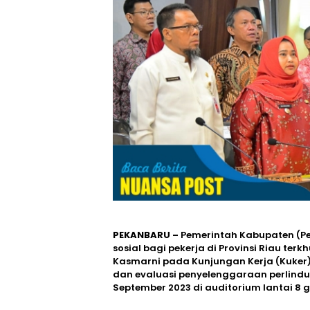
PEKANBARU –
Pemerintah Kabupaten (P
sosial bagi pekerja di Provinsi Riau ter
Kasmarni pada Kunjungan Kerja (Kuker)
dan evaluasi penyelenggaraan perlindung
September 2023 di auditorium lantai 8