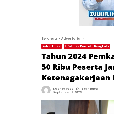
Beranda
Advertorial
Advertorial
Infotorial Kominfo Bengkalis
Tahun 2024 Pemka
50 Ribu Peserta J
Ketenagakerjaan 
Nuansa Post
2 Min Baca
September 1, 2023