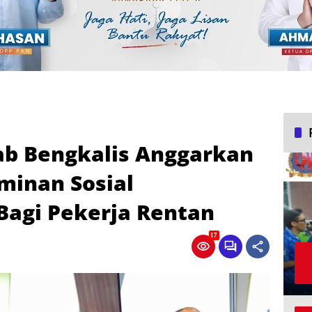
b Bengkalis Anggarkan
aminan Sosial
Bagi Pekerja Rentan
17