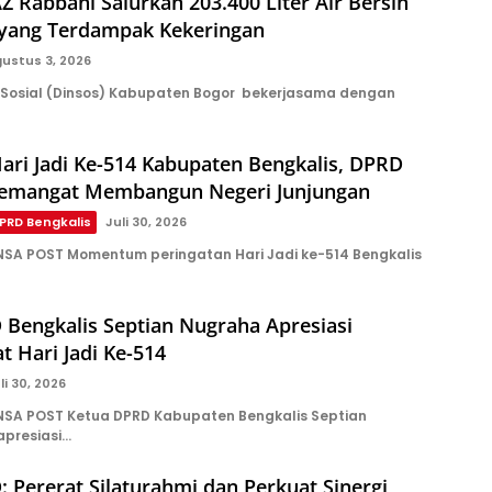
 Rabbani Salurkan 203.400 Liter Air Bersih
 yang Terdampak Kekeringan
ustus 3, 2026
Sosial (Dinsos) Kabupaten Bogor bekerjasama dengan
ari Jadi Ke-514 Kabupaten Bengkalis, DPRD
emangat Membangun Negeri Junjungan
PRD Bengkalis
Juli 30, 2026
NSA POST Momentum peringatan Hari Jadi ke-514 Bengkalis
Bengkalis Septian Nugraha Apresiasi
t Hari Jadi Ke-514
li 30, 2026
NSA POST Ketua DPRD Kabupaten Bengkalis Septian
presiasi…
 Pererat Silaturahmi dan Perkuat Sinergi