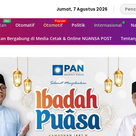
Jumat, 7 Agustus 2026
tan
Otomatif
Otomotif
Politik
Internasional
Na
an Bergabung di Media Cetak & Online NUANSA POST
Tentan