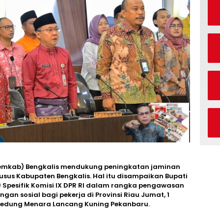
emkab) Bengkalis mendukung peningkatan jaminan
khusus Kabupaten Bengkalis. Hal itu disampaikan Bupati
 Spesifik Komisi IX DPR RI dalam rangka pengawasan
an sosial bagi pekerja di Provinsi Riau Jumat, 1
 gedung Menara Lancang Kuning Pekanbaru.