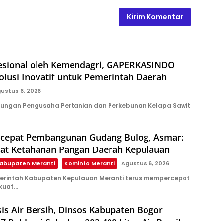
ofesional oleh Kemendagri, GAPERKASINDO
lusi Inovatif untuk Pemerintah Daerah
ustus 6, 2026
ungan Pengusaha Pertanian dan Perkebunan Kelapa Sawit
rcepat Pembangunan Gudang Bulog, Asmar:
uat Ketahanan Pangan Daerah Kepulauan
abupaten Meranti
Kominfo Meranti
Agustus 6, 2026
erintah Kabupaten Kepulauan Meranti terus mempercepat
kuat…
sis Air Bersih, Dinsos Kabupaten Bogor