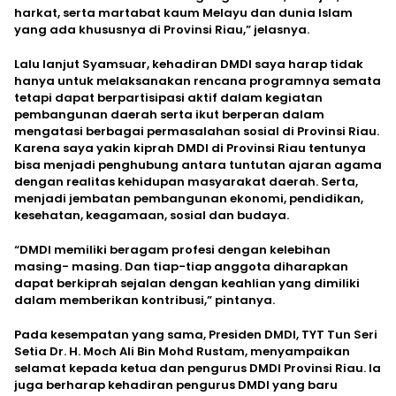
harkat, serta martabat kaum Melayu dan dunia Islam
yang ada khususnya di Provinsi Riau,” jelasnya.
Lalu lanjut Syamsuar, kehadiran DMDI saya harap tidak
hanya untuk melaksanakan rencana programnya semata
tetapi dapat berpartisipasi aktif dalam kegiatan
pembangunan daerah serta ikut berperan dalam
mengatasi berbagai permasalahan sosial di Provinsi Riau.
Karena saya yakin kiprah DMDI di Provinsi Riau tentunya
bisa menjadi penghubung antara tuntutan ajaran agama
dengan realitas kehidupan masyarakat daerah. Serta,
menjadi jembatan pembangunan ekonomi, pendidikan,
kesehatan, keagamaan, sosial dan budaya.
“DMDI memiliki beragam profesi dengan kelebihan
masing- masing. Dan tiap-tiap anggota diharapkan
dapat berkiprah sejalan dengan keahlian yang dimiliki
dalam memberikan kontribusi,” pintanya.
Pada kesempatan yang sama, Presiden DMDI, TYT Tun Seri
Setia Dr. H. Moch Ali Bin Mohd Rustam, menyampaikan
selamat kepada ketua dan pengurus DMDI Provinsi Riau. Ia
juga berharap kehadiran pengurus DMDI yang baru