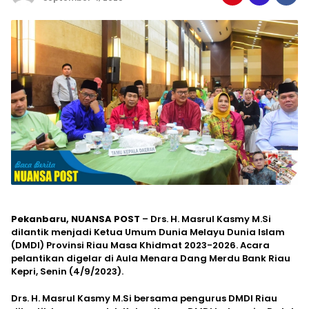
Pekanbaru, NUANSA POST
– Drs. H. Masrul Kasmy M.Si
dilantik menjadi Ketua Umum Dunia Melayu Dunia Islam
(DMDI) Provinsi Riau Masa Khidmat 2023-2026. Acara
pelantikan digelar di Aula Menara Dang Merdu Bank Riau
Kepri, Senin (4/9/2023).
Drs. H. Masrul Kasmy M.Si bersama pengurus DMDI Riau