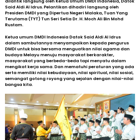
dilantik langsung oleh Ketua Umum DMDI Indonesia, Datok
Said Aldi Al Idrus. Pelantikan dihadiri langsung oleh
Presiden DMDI yang Dipertua Negeri Malaka, Tuan Yang
Terutama (TYT) Tun Seri Setia Dr. H. Moch Ali Bin Mohd
Rustam.
Ketua umum DMDI Indonesia Datok Said Aldi Al Idrus
dalam sambutannya menyampaikan kepada pengurus
DMDI untuk bisa bersama menguatkan nilai agama dan
budaya Melayu menuju masyarakat berkarakter,
masyarakat yang berbeda-beda tapi menyatu dalam
mengikat kerja sama. Dan mematuhi peraturan yang ada
serta memiliki nilai kebudayaan, nilai spiritual, nilai sosial,
semangat gotong royong yang sejalan dengan nilai-nilai
bangsa kita.