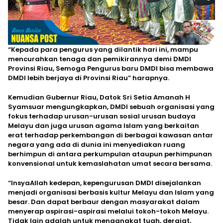
“Kepada para pengurus yang dilantik hari ini, mampu
mencurahkan tenaga dan pemikirannya demi DMDI
Provinsi Riau, Semoga Pengurus baru DMDI bisa membawa
DMDI lebih berjaya di Provinsi Riau” harapnya.
Kemudian Gubernur Riau, Datok Sri Setia Amanah H
Syamsuar mengungkapkan, DMDI sebuah organisasi yang
fokus terhadap urusan-urusan sosial urusan budaya
Melayu dan juga urusan agama Islam yang berkaitan
erat terhadap perkembangan di berbagai kawasan antar
negara yang ada di dunia ini menyediakan ruang
berhimpun di antara perkumpulan ataupun perhimpunan
konvensional untuk kemaslahatan umat secara bersama.
“InsyaAllah kedepan, kepengurusan DMDI disejalankan
menjadi organisasi berbasis kultur Melayu dan Islam yang
besar. Dan dapat berbaur dengan masyarakat dalam
menyerap aspirasi-aspirasi melalui tokoh-tokoh Melayu.
Tidak lain adalah untuk mengangkat tuah, derajat,