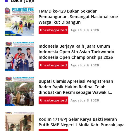
TMMD ke-129 Bukan Sekadar
Pembangunan, Semangat Nasionalisme
Warga Ikut Dibangun
Uncategorized
Agustus 9, 2026
Indonesia Berjaya Raih Juara Umum
Indonesia Open 8th Asian Taekwondo
Indonesia Open Championships 2026
Uncategorized
Agustus 9, 2026
Bupati Ciamis Apresiasi Pengistrenan
Raden Rapik Hakim Radinal Telah
dinobatkan Resmi sebagai Wawakil
Kerajaan Galuh
Uncategorized
Agustus 8, 2026
Kodim 1714/PJ Gelar Karya Bakti Merah
Putih SMP Negeri 1 Mulia Kab. Puncak Jaya