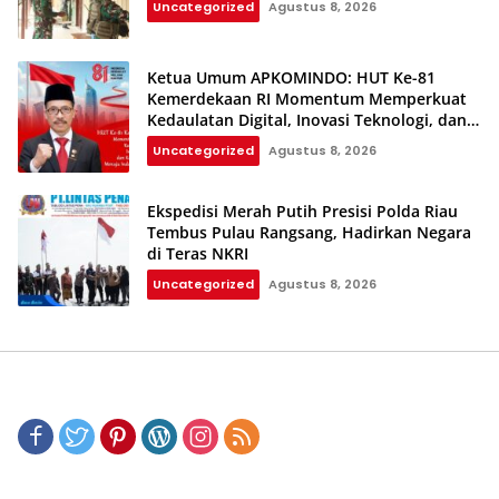
Uncategorized
Agustus 8, 2026
Ketua Umum APKOMINDO: HUT Ke-81
Kemerdekaan RI Momentum Memperkuat
Kedaulatan Digital, Inovasi Teknologi, dan
Kepastian Hukum Menuju Indonesia Emas
Uncategorized
Agustus 8, 2026
2045
Ekspedisi Merah Putih Presisi Polda Riau
Tembus Pulau Rangsang, Hadirkan Negara
di Teras NKRI
Uncategorized
Agustus 8, 2026