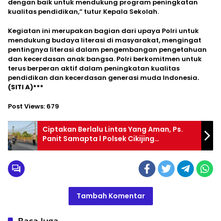
dengan baik untuk mendukung program peningkatan
kualitas pendidikan,” tutur Kepala Sekolah.
Kegiatan ini merupakan bagian dari upaya Polri untuk
mendukung budaya literasi di masyarakat, mengingat
pentingnya literasi dalam pengembangan pengetahuan
dan kecerdasan anak bangsa. Polri berkomitmen untuk
terus berperan aktif dalam peningkatan kualitas
pendidikan dan kecerdasan generasi muda Indonesia
.
(SITI A
)***
Post Views:
679
Ciptakan Berlalu Lintas Yang Aman, Ps.
Panit Samapta l Polsek Cikijing
Laksanakan Gatur Lalin
Tambah Komentar
Baca Juga