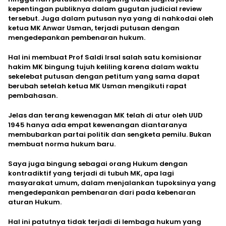
kepentingan publiknya dalam gugutan judicial review
tersebut. Juga dalam putusan nya yang di nahkodai oleh
ketua MK Anwar Usman, terjadi putusan dengan
mengedepankan pembenaran hukum.
Hal ini membuat Prof Saldi Irsal salah satu komisionar
hakim MK bingung tujuh keliling karena dalam waktu
sekelebat putusan dengan petitum yang sama dapat
berubah setelah ketua MK Usman mengikuti rapat
pembahasan.
Jelas dan terang kewenagan MK telah di atur oleh UUD
1945 hanya ada empat kewenangan diantaranya
membubarkan partai politik dan sengketa pemilu. Bukan
membuat norma hukum baru.
Saya juga bingung sebagai orang Hukum dengan
kontradiktif yang terjadi di tubuh MK, apa lagi
masyarakat umum, dalam menjalankan tupoksinya yang
mengedepankan pembenaran dari pada kebenaran
aturan Hukum.
Hal ini patutnya tidak terjadi di lembaga hukum yang