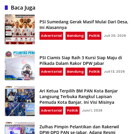
Baca Juga
PSI Sumedang Gerak Masif Mulai Dari Desa,
Ini Alasannya
Advertorial
Bandung
Politik
Juli 20, 2026
PSI Ciamis Siap Raih 3 Kursi Siap Maju di
Pilkada Dalam Rakor DPW Jabar
Advertorial
Bandung
Politik
Juli 13, 2026
Ari Ketua Terpilih BM PAN Kota Banjar
Langsung Terbuka Rangkul Lapisan
Pemuda Kota Banjar, Ini Visi Misinya
Advertorial
Politik
Juni 1, 2026
Zulhas Pimpin Pelantikan dan Rakerwil
DPW-DPD PAN se-Jabar, Adang Resmi