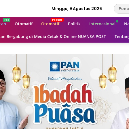
Minggu, 9 Agustus 2026
tan
Otomatif
Otomotif
Politik
Internasional
Na
an Bergabung di Media Cetak & Online NUANSA POST
Tentan