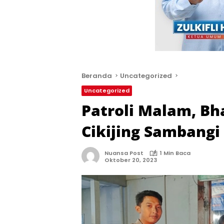
Beranda
Uncategorized
Uncategorized
Patroli Malam, B
Cikijing Sambangi
Nuansa Post
1 Min Baca
Oktober 20, 2023