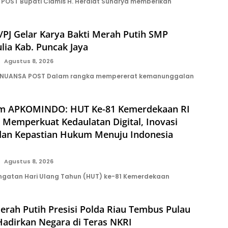
POST Bupati Ciamis H. Herdiat Sunarya memberikan
PJ Gelar Karya Bakti Merah Putih SMP
lia Kab. Puncak Jaya
Agustus 8, 2026
 NUANSA POST Dalam rangka mempererat kemanunggalan
m APKOMINDO: HUT Ke-81 Kemerdekaan RI
emperkuat Kedaulatan Digital, Inovasi
 dan Kepastian Hukum Menuju Indonesia
Agustus 8, 2026
ngatan Hari Ulang Tahun (HUT) ke-81 Kemerdekaan
erah Putih Presisi Polda Riau Tembus Pulau
Hadirkan Negara di Teras NKRI