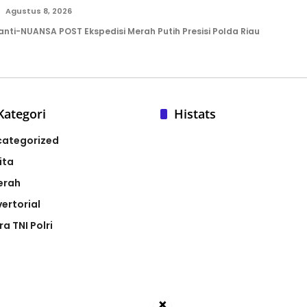
Agustus 8, 2026
nti-NUANSA POST Ekspedisi Merah Putih Presisi Polda Riau
Kategori
Histats
categorized
ita
erah
ertorial
ra TNI Polri
×