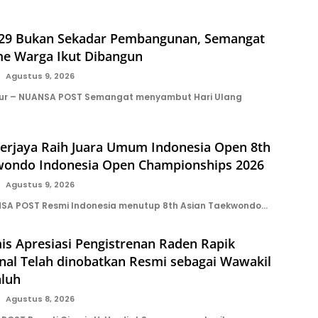
9 Bukan Sekadar Pembangunan, Semangat
me Warga Ikut Dibangun
Agustus 9, 2026
ur – NUANSA POST Semangat menyambut Hari Ulang
Berjaya Raih Juara Umum Indonesia Open 8th
wondo Indonesia Open Championships 2026
Agustus 9, 2026
NSA POST Resmi Indonesia menutup 8th Asian Taekwondo…
is Apresiasi Pengistrenan Raden Rapik
nal Telah dinobatkan Resmi sebagai Wawakil
aluh
Agustus 8, 2026