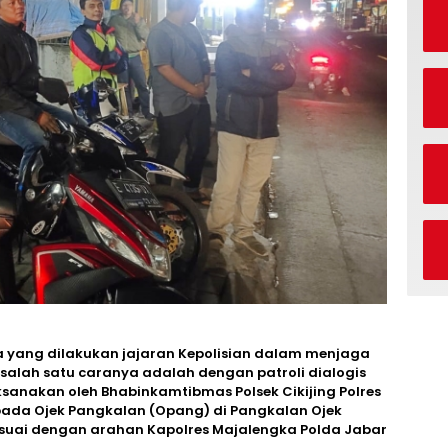
yang dilakukan jajaran Kepolisian dalam menjaga
alah satu caranya adalah dengan patroli dialogis
ksanakan oleh Bhabinkamtibmas Polsek Cikijing Polres
epada Ojek Pangkalan (Opang) di Pangkalan Ojek
sesuai dengan arahan Kapolres Majalengka Polda Jabar