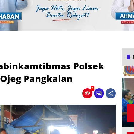
habinkamtibmas Polsek
 Ojeg Pangkalan
11