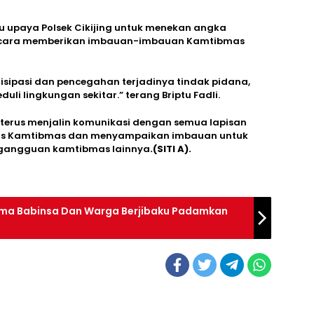
u upaya Polsek Cikijing untuk menekan angka
n cara memberikan imbauan-imbauan Kamtibmas
ntisipasi dan pencegahan terjadinya tindak pidana,
duli lingkungan sekitar.” terang Briptu Fadli.
terus menjalin komunikasi dengan semua lapisan
tas Kamtibmas dan menyampaikan imbauan untuk
gangguan kamtibmas lainnya
.(SITI A).
rsama Babinsa Dan Warga Berjibaku Padamkan