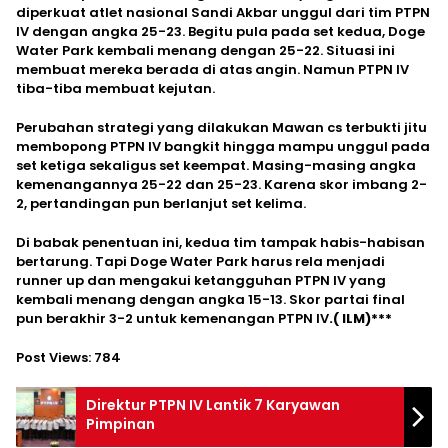
diperkuat atlet nasional Sandi Akbar unggul dari tim PTPN
IV dengan angka 25-23. Begitu pula pada set kedua, Doge
Water Park kembali menang dengan 25-22. Situasi ini
membuat mereka berada di atas angin. Namun PTPN IV
tiba-tiba membuat kejutan.
Perubahan strategi yang dilakukan Mawan cs terbukti jitu
membopong PTPN IV bangkit hingga mampu unggul pada
set ketiga sekaligus set keempat. Masing-masing angka
kemenangannya 25-22 dan 25-23. Karena skor imbang 2-
2, pertandingan pun berlanjut set kelima.
Di babak penentuan ini, kedua tim tampak habis-habisan
bertarung. Tapi Doge Water Park harus rela menjadi
runner up dan mengakui ketangguhan PTPN IV yang
kembali menang dengan angka 15-13. Skor partai final
pun berakhir 3-2 untuk kemenangan PTPN IV
.( ILM)***
Post Views:
784
Direktur PTPN IV Lantik 7 Karyawan
Pimpinan