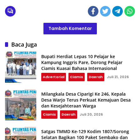
Tambah Komentar
Baca Juga
Bupati Herdiat Lepas 10 Pelajar ke
Kampung Inggris Pare, Dorong Pelajar
Ciamis Kuasai Bahasa Internasional
Advertorial
Ciamis
Daerah
Juli 21, 2026
Milangkala Desa Ciparigi Ke 246, Kepala
Desa Warjo Terus Perkuat Kemajuan Desa
dan Kesejahteraan Warga
Ciamis
Daerah
Juli 20, 2026
Satgas TMMD Ke-129 Kodim 1807/Sorong
Selatan Bagikan 100 Paket Sembako dan