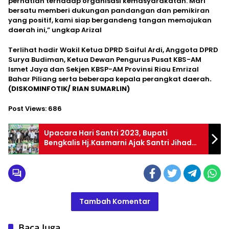
perhatian terhadap organisasi kemasyarakatan. Mari
bersatu memberi dukungan pandangan dan pemikiran
yang positif, kami siap bergandeng tangan memajukan
daerah ini,” ungkap Arizal
Terlihat hadir Wakil Ketua DPRD Saiful Ardi, Anggota DPRD
Surya Budiman, Ketua Dewan Pengurus Pusat KBS-AM
Ismet Jaya dan Sekjen KBSP-AM Provinsi Riau Emrizal
Bahar Piliang serta beberapa kepala perangkat daerah
.
(DISKOMINFOTIK/ RIAN SUMARLIN)
Post Views:
686
Upacara Hari Santri 2023, Bupati
Bengkalis Hj.Kasmarni Ajak Santri Jihad
Jaya Kan Negeri
Tambah Komentar
Baca Juga