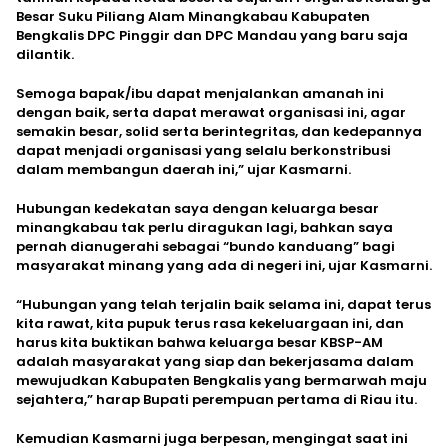
Besar Suku Piliang Alam Minangkabau Kabupaten
Bengkalis DPC Pinggir dan DPC Mandau yang baru saja
dilantik.
Semoga bapak/ibu dapat menjalankan amanah ini
dengan baik, serta dapat merawat organisasi ini, agar
semakin besar, solid serta berintegritas, dan kedepannya
dapat menjadi organisasi yang selalu berkonstribusi
dalam membangun daerah ini,” ujar Kasmarni.
Hubungan kedekatan saya dengan keluarga besar
minangkabau tak perlu diragukan lagi, bahkan saya
pernah dianugerahi sebagai “bundo kanduang” bagi
masyarakat minang yang ada di negeri ini, ujar Kasmarni.
“Hubungan yang telah terjalin baik selama ini, dapat terus
kita rawat, kita pupuk terus rasa kekeluargaan ini, dan
harus kita buktikan bahwa keluarga besar KBSP-AM
adalah masyarakat yang siap dan bekerjasama dalam
mewujudkan Kabupaten Bengkalis yang bermarwah maju
sejahtera,” harap Bupati perempuan pertama di Riau itu.
Kemudian Kasmarni juga berpesan, mengingat saat ini