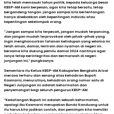
kita telah memasuki tahun politik, kepada keluarga besar
KBSP-AM kami berpesan, agar kita tetap bersatu, tetap
bergandeng tangan. jangan sampai kita bertentangan
hanya disebabkan oleh kepentingan individu atau
kepentingan sekelompok orang.
“Jangan sampai kita terpecah, jangan mudah terpancing,
dan jangan mudah terprovokasi oleh pihak-pihak yang
ingin menghancurkan tatanan kehidupan yang selama ini
telah aman, damai, tentram dan nyaman di negeri ini.
bersama kita dukung pemilu damai 2024 nantinya agar
ianya tetap berintegritas dan bermarwah di negeri
junjungan ini,” pungkasnya.
Sementara itu Ketua KBSP-AM Kabupaten Bengkalis Arizal
merasa terharu dan senang atas kehadiran Bupati
Kasmarni, menurutnya, kehadiran orang nomor satu di
Negeri Junjungan ini adalah kehormatan dan
penyemangat bagi seluruh pengurus KBSP-AM.
“Kedatangan Bupati ini adalah sebuah kehormatan,
apalagi ibu Kasmarni merupakan Bundo Kanduang untuk
itu harus kita jadikan contoh, dan pemimpin kita memiliki