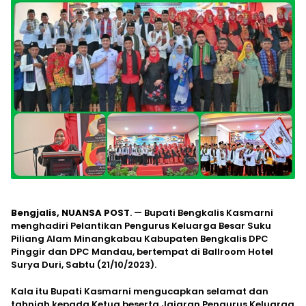
Bengjalis, NUANSA POST
. — Bupati Bengkalis Kasmarni
menghadiri Pelantikan Pengurus Keluarga Besar Suku
Piliang Alam Minangkabau Kabupaten Bengkalis DPC
Pinggir dan DPC Mandau, bertempat di Ballroom Hotel
Surya Duri, Sabtu (21/10/2023).
Kala itu Bupati Kasmarni mengucapkan selamat dan
tahniah kepada Ketua beserta Jajaran Pengurus Keluarga