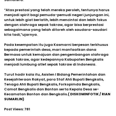
“Atas prestasi yang telah mereka peroleh, tentunya harus
menjadi spirit bagi pemuda-pemudi negeri junjungan ini,
untuk lebih giat berlatih, lebih mencintai dan lebih fokus
dengan olahraga sepak takraw, agar bisa berprestasi
sebagaimana yang telah ditoreh oleh saudara-saudari
kita tadi,”ujarnya.
Pada kesempatan itu juga Kasmarni berpesan terkhusus
kepada pemerintah desa, mari manfaatkan dana
Bermasa untuk kemajuan dan pengembangan olahraga
sepak takraw, agar kedepannya Kabupaten Bengkalis
menjadi lumbung atlet sepak takraw di Indonesia.
Turut hadir kala itu, Asisten I Bidang Pemerintahan dan
Kesejahteraan Rakyat, para Staf Ahli Bupati Bengkalis,
Tenaga Ahli Bupati Bengkalis, Forkopimda Bengkalis,
Camat Bengkalis dan Bantan serta Kepala Desa se-
Kecamatan Bantan dan Bengkalis
.( DISKOMINFOTIK / RIAN
SUMARLIN)
Post Views:
781