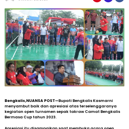
Bengkalis,NUANSA POST—
Bupati Bengkalis Kasmarni
menyambut baik dan apresiasi atas terselenggaranya
kegiatan open turnamen sepak takraw Camat Bengkalis
Bermasa Cup tahun 2023.
Apresiasi itu disampaikan saat membuka acara open