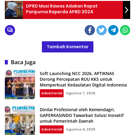
DPRD Musi Rawas Adakan Rapat
Paripurna Raperda APBD 2024
Tambah Komentar
Baca Juga
Soft Launching NCC 2026, APTIKNAS
Dorong Percepatan RUU KKS untuk
Memperkuat Kedaulatan Digital Indonesia
Advertorial
Agustus 7, 2026
Dinilai Profesional oleh Kemendagri,
GAPERKASINDO Tawarkan Solusi Inovatif
untuk Pemerintah Daerah
Advertorial
Agustus 6, 2026