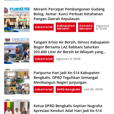
Meranti Percepat Pembangunan Gudang
Bulog, Asmar: Kunci Perkuat Ketahanan
Pangan Daerah Kepulauan
Kabupaten
Kominfo
Agustus
Advertorial
Meranti
Meranti
6, 2026
Tangani Krisis Air Bersih, Dinsos Kabupaten
Bogor Bersama LAZ Rabbani Salurkan
203.400 Liter Air Bersih ke Wilayah yang
Terdampak Kekeringan
Advertorial
Agustus 3, 2026
Paripurna Hari Jadi Ke-514 Kabupaten
Bengkalis, DPRD Teguhkan Semangat
Membangun Negeri Junjungan
Advertorial
DPRD Bengkalis
Juli 30, 2026
Ketua DPRD Bengkalis Septian Nugraha
Apresiasi Kenduri Adat Hari Jadi Ke-514