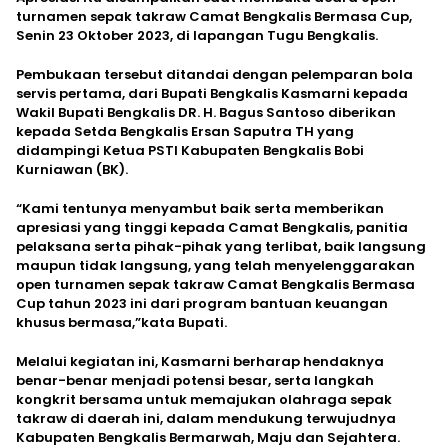
turnamen sepak takraw Camat Bengkalis Bermasa Cup,
Senin 23 Oktober 2023, di lapangan Tugu Bengkalis.
Pembukaan tersebut ditandai dengan pelemparan bola
servis pertama, dari Bupati Bengkalis Kasmarni kepada
Wakil Bupati Bengkalis DR. H. Bagus Santoso diberikan
kepada Setda Bengkalis Ersan Saputra TH yang
didampingi Ketua PSTI Kabupaten Bengkalis Bobi
Kurniawan (BK).
“Kami tentunya menyambut baik serta memberikan
apresiasi yang tinggi kepada Camat Bengkalis, panitia
pelaksana serta pihak-pihak yang terlibat, baik langsung
maupun tidak langsung, yang telah menyelenggarakan
open turnamen sepak takraw Camat Bengkalis Bermasa
Cup tahun 2023 ini dari program bantuan keuangan
khusus bermasa,”kata Bupati.
Melalui kegiatan ini, Kasmarni berharap hendaknya
benar-benar menjadi potensi besar, serta langkah
kongkrit bersama untuk memajukan olahraga sepak
takraw di daerah ini, dalam mendukung terwujudnya
Kabupaten Bengkalis Bermarwah, Maju dan Sejahtera.