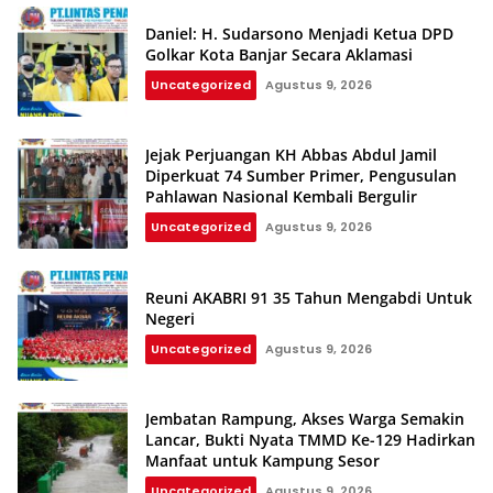
Daniel: H. Sudarsono Menjadi Ketua DPD
Golkar Kota Banjar Secara Aklamasi
Uncategorized
Agustus 9, 2026
Jejak Perjuangan KH Abbas Abdul Jamil
Diperkuat 74 Sumber Primer, Pengusulan
Pahlawan Nasional Kembali Bergulir
Uncategorized
Agustus 9, 2026
Reuni AKABRI 91 35 Tahun Mengabdi Untuk
Negeri
Uncategorized
Agustus 9, 2026
Jembatan Rampung, Akses Warga Semakin
Lancar, Bukti Nyata TMMD Ke-129 Hadirkan
Manfaat untuk Kampung Sesor
Uncategorized
Agustus 9, 2026