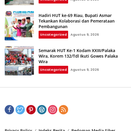
Hadiri HUT ke-69 Riau, Bupati Asmar
Tekankan Kolaborasi dan Pemerataan
Pembangunan
Uncategorized
Agustus 9, 2026
Semarak HUT Ke-1 Kodam XXIII/Palaka
Wira, Korem 132/Tdl Ikuti Gowes Palaka
Wira
Uncategorized
Agustus 9, 2026
Privacy Policy
Indeks Berita
Pedoman Media Siber