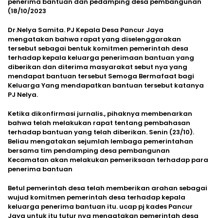
penerima bantuan dan pedamping desa pembangunan
(18/10/2023
Dr.Nelya Samita. PJ Kepala Desa Pancur Jaya
mengatakan bahwa rapat yang diselenggarakan
tersebut sebagai bentuk komitmen pemerintah desa
terhadap kepala keluarga penerimaan bantuan yang
diberikan dan diterima masyarakat sebut nya yang
mendapat bantuan tersebut Semoga Bermafaat bagi
Keluarga Yang mendapatkan bantuan tersebut katanya
PJ Nelya.
Ketika dikonfirmasi jurnalis., pihaknya membenarkan
bahwa telah melakukan rapat tentang pembahasan
terhadap bantuan yang telah diberikan. Senin (23/10).
Beliau mengatakan sejumlah lembaga pemerintahan
bersama tim pendamping desa pembangunan
Kecamatan akan melakukan pemeriksaan terhadap para
penerima bantuan
Betul pemerintah desa telah memberikan arahan sebagai
wujud komitmen pemerintah desa terhadap kepala
keluarga penerima bantuan itu. ucap pj kades Pancur
Jaya untuk itu tutur nya mengatakan pemerintah desa