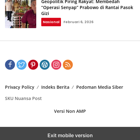
Geopolitik Piring Rakyat: Membedah
“Operasi Senyap” Prabowo di Rantai Pasok
Gizi
Nasional
Februari 6, 2026
Privacy Policy
Indeks Berita
Pedoman Media Siber
SKU Nuansa Post
Versi Non AMP
Exit mobile version