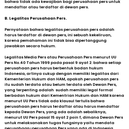
bahwa tidak ada kewajiban bagi perusahaan pers untuk
mendaftar atau terdaftar di dewan pers.
B. Legalitas Perusahaan Pers.
Pernyataan bahwa legalitas perusahaan pers adalah
harus terdaftar di dewan pers, ini sebuah kekeliruan,
karena pemahaman ini tidak bisa dipertanggung
jawabkan secara hukum.
Legalitas Media Pers atau Perusahaan Pers menurut UU
Pers No.40 Tahun 1999 pada pasal 9 ayat 2. bahwa setiap
perusahaan pers harus berbentuk badan hukum
Indonesia, artinya cukup dengan memiliki legalitas dari
Kementerian Hukum dan HAM, apakah perusahaan pers
itu sudah terdata atau belum terdata oleh Dewan Pers,
yang terpenting adalah sudah memiliki legal formal
berbadan hukum dari Kementrian Hukum dan HAM karena
menurut UU Pers tidak ada klausul tertulis bahwa
perusahaan pers harus terdaftar atau harus mendaftar
kepada Dewan Pers, yang ada adalah sebaliknya,
menurut UU Pers pasal 15 ayat 2 poin f, dimana Dewan Pers
untuk melaksanakan tugas fungsinya yaitu mendata
perusahaan-perusahaan Pers yang ada di Indonesia.