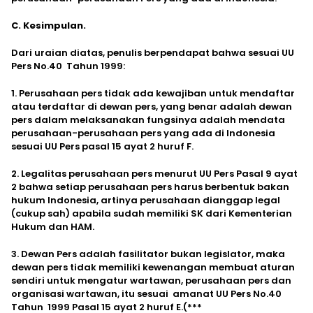
C. Kesimpulan.
Dari uraian diatas, penulis berpendapat bahwa sesuai UU
Pers No.40 Tahun 1999:
1. Perusahaan pers tidak ada kewajiban untuk mendaftar
atau terdaftar di dewan pers, yang benar adalah dewan
pers dalam melaksanakan fungsinya adalah mendata
perusahaan-perusahaan pers yang ada di Indonesia
sesuai UU Pers pasal 15 ayat 2 huruf F.
2. Legalitas perusahaan pers menurut UU Pers Pasal 9 ayat
2 bahwa setiap perusahaan pers harus berbentuk bakan
hukum Indonesia, artinya perusahaan dianggap legal
(cukup sah) apabila sudah memiliki SK dari Kementerian
Hukum dan HAM.
3. Dewan Pers adalah fasilitator bukan legislator, maka
dewan pers tidak memiliki kewenangan membuat aturan
sendiri untuk mengatur wartawan, perusahaan pers dan
organisasi wartawan, itu sesuai amanat UU Pers No.40
Tahun 1999 Pasal 15 ayat 2 huruf E.(***