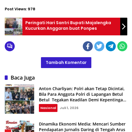
Post Views:
978
Peringati Hari Santri Bupati Majalengka
Kucurkan Anggaran buat Ponpes
Tambah Komentar
Baca Juga
Anton Charliyan: Polri akan Tetap Dicintai,
Bila Para Anggota Polri di Lapangan Betul
Betul Tegakan Keadilan Demi Kepentingan
Rakyat
Nasional
Juli 1, 2026
Dinamika Ekonomi Media: Mencari Sumber
Pendapatan Jurnalis Daring di Tengah Arus