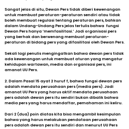
Sangat jelas di situ, Dewan Pers tidak diberi kewenangan
untuk membuat peraturan-peraturan sendiri atau tidak
boleh membuat regulasi tentang peraturan pers, bahkan
dalam Undang-Undang Pers jelas tertulis bahwa fungsi
Dewan Pers hanya ‘memfasilitasi.’ Jadi organisasi pers
yang berhak dan berwenang membuat peraturan-
peraturan di bidang pers yang difasilitasi oleh Dewan Pers.
Sekali lagi penulis mengingatkan bahwa dewan pers tidak
ada kewenangan untuk membuat aturan yang mengatur
kehidupan wartawan, media dan organisasi pers, ini
amanat UU Pers.
2. Dalam Pasal 15 ayat 2 huruf f, bahwa fungsi dewan pers
adalah mendata perusahaan pers (media pers). Jadi
amanat UU Pers yang harus aktif mendata perusahaan
pers adalah dewan pers itu sendiri bukan dibalik bahwa
media pers yang harus mendaftar, pemahaman ini keliru.
Dari 2 (dua) poin diatas kita bisa mengambil kesimpulan
bahwa yang harus melakukan pendataan perusahaan
pers adalah dewan pers itu sendiri dan menurut UU Pers