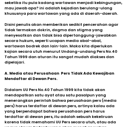
seketika itu pula kadang wartawan menjadi kebingungan,
mau jawab apa? ini adalah kejadian berulang-ulang
khususnya para wartawan yang ada di daerah-daerah.
Disini penulis akan memberikan sedikit pencerahan agar
tidak termakan dokrin, dogma dan stigma yang
menyesatkan dan tidak bisa dipertanggung-jawabkan
secara hukum, seperti ucapan media abal-abal,
wartawan bodrek dan lain-lain. Maka kita diperlukan
kajian secara utuh menurut Undang-undang Pers No.40
Tahun 1999 dan aturan itu sangat mudah diakses dan
dipelajari.
A. Media atau Perusahaan Pers Tidak Ada Kewajiban
Mendaftar di Dewan Pers.
Didalam UU Pers No.40 Tahun 1999 kita tidak akan
mendapatkan satu ayat atau satu pasalpun yang
menerangkan perintah bahwa perusahaan pers (media
pers) harus terdaftar di dewan pers, artinya kalau ada
yang berpendapat bahwa perusahaan pers harus
terdaftar di dewan pers, itu adalah sebuah kekeliruan
karena tidak memahami UU Pers secara utuh, atau ada