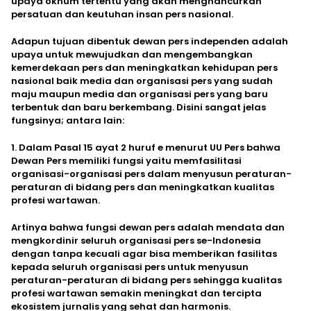
upaya oknum tertentu yang akan menghancurkan
persatuan dan keutuhan insan pers nasional.
Adapun tujuan dibentuk dewan pers independen adalah
upaya untuk mewujudkan dan mengembangkan
kemerdekaan pers dan meningkatkan kehidupan pers
nasional baik media dan organisasi pers yang sudah
maju maupun media dan organisasi pers yang baru
terbentuk dan baru berkembang. Disini sangat jelas
fungsinya; antara lain:
1. Dalam Pasal 15 ayat 2 huruf e menurut UU Pers bahwa
Dewan Pers memiliki fungsi yaitu memfasilitasi
organisasi-organisasi pers dalam menyusun peraturan-
peraturan di bidang pers dan meningkatkan kualitas
profesi wartawan.
Artinya bahwa fungsi dewan pers adalah mendata dan
mengkordinir seluruh organisasi pers se-Indonesia
dengan tanpa kecuali agar bisa memberikan fasilitas
kepada seluruh organisasi pers untuk menyusun
peraturan-peraturan di bidang pers sehingga kualitas
profesi wartawan semakin meningkat dan tercipta
ekosistem jurnalis yang sehat dan harmonis.