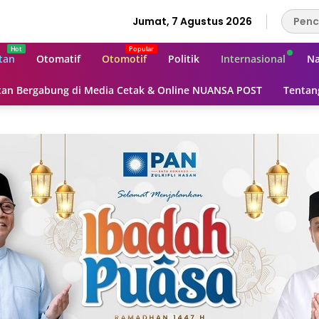
Jumat, 7 Agustus 2026
tan
Otomatif
Otomotif
Politik
Internasional
Na
an Bergabung di Media Cetak & Online NUANSA POST
Tentan