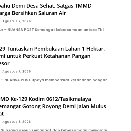
hu Demi Desa Sehat, Satgas TMMD
rga Bersihkan Saluran Air
Agustus 7, 2026
ur – NUANSA POST Semangat kebersamaan antara TNI
9 Tuntaskan Pembukaan Lahan 1 Hektar,
ami untuk Perkuat Ketahanan Pangan
esor
Agustus 7, 2026
n – NUANSA POST Upaya memperkuat ketahanan pangan
MD Ke-129 Kodim 0612/Tasikmalaya
emangat Gotong Royong Demi Jalan Mulus
at
Agustus 6, 2026
 Suasana penuh semangat dan kebersamaan mewarnai