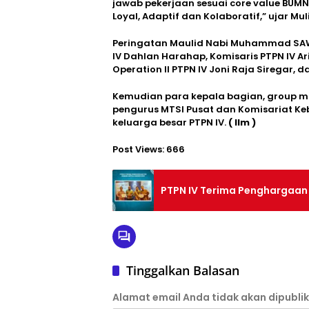
jawab pekerjaan sesuai core value BUM
Loyal, Adaptif dan Kolaboratif,” ujar Mul
Peringatan Maulid Nabi Muhammad SAW 1
IV Dahlan Harahap, Komisaris PTPN IV Ari
Operation II PTPN IV Joni Raja Siregar, 
Kemudian para kepala bagian, group ma
pengurus MTSI Pusat dan Komisariat Ke
keluarga besar PTPN IV.
( Ilm )
Post Views:
666
PTPN IV Terima Penghargaan
Tinggalkan Balasan
Alamat email Anda tidak akan dipublik