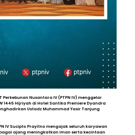
T Perkebunan Nusantara IV (PTPN IV) menggelar
445 Hijriyah di Hotel Santika Premiere Dyandra
 menghadirkan Ustadz Muhammad Yasir Tanjung
N IV Sucipto Prayitno mengajak seluruh karyawan
agai ajang meningkatkan iman serta kecintaan