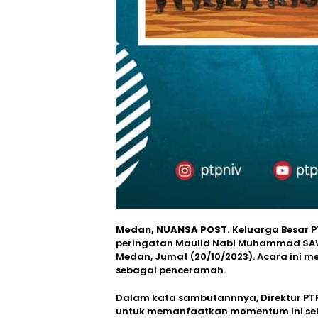
Medan, NUANSA POST.
Keluarga Besar P
peringatan Maulid Nabi Muhammad SAW 1
Medan, Jumat (20/10/2023). Acara ini
sebagai penceramah.
Dalam kata sambutannnya, Direktur PTP
untuk memanfaatkan momentum ini seb