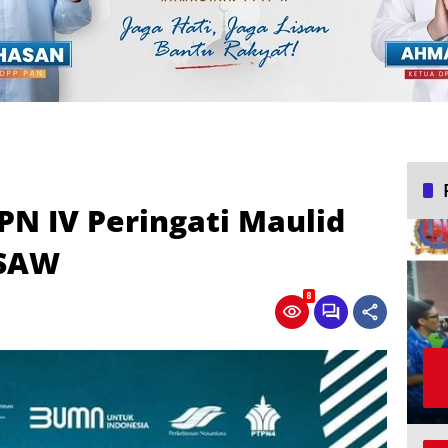
PN IV Peringati Maulid
SAW
8