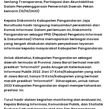
tentang Transparansi, Partisipasi dan Akuntabilitas
Dalam Penyelenggaraan Pemerintah Daerah. Pekan
kemarin (13/10/2023)
Kepala Diskominfo Kabupaten Pangandaran Jaja
Nurulhuda hadir langsung menyambut perwakilan dari
Komisi Informasi. Dalam pertemuan ini, Diskominfo
Pangandaran sebagai PPID (Pejabat Pengelola Informasi
& Dokumentasi) Utama memaparkan berbagai inovasi
yang tengah dilakukan dalam penyediaan layanan
informasi kepada masyarakat Kabupaten Pangandaran.
Untuk diketahui, Kabupaten Pangandaran sebagai
daerah termuda di Provinsi Jawa Barat berhasil meraih
predikat “Informatif” pada Anugerah Keterbukaan
Informasi Publik 2022. Dari 27 Kota/Kabupaten yang ada
di Jawa Barat, hanya 13 Kota/kabupaten yang berhasil
meraih predikat “Informatif”. Diharapkan, untuk tahun
2023 Kabupaten Pangandaran dapat mempertahankan
prestasi ini.
Turut hadir dalam kegiatan monitoring dan evaluasi ini,
Kepala Bidang Informasi, Komunikasi Publik, dan Statistik
Dudung Cahyadi beserta staf dan Tim Pangandaran