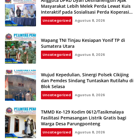
Anggota DPRD Dyan Desmanengsih Ajak
Masyarakat Lebih Melek Perda Lewat Kuis
Interaktif pada Sosialisasi Perda Koperasi
dan UMKM
Uncategorized
Agustus 8, 2026
Wapang TNI Tinjau Kesiapan Yonif TP di
Sumatera Utara
Uncategorized
Agustus 8, 2026
Wujud Kepedulian, Sinergi Polsek Cikijing
dan Pemdes Sindang Tuntaskan Rutilahu di
Blok Selasa‎‎
Uncategorized
Agustus 8, 2026
TMMD Ke-129 Kodim 0612/Tasikmalaya
Fasilitasi Pemasangan Listrik Gratis bagi
Warga Desa Parungponteng
Uncategorized
Agustus 8, 2026