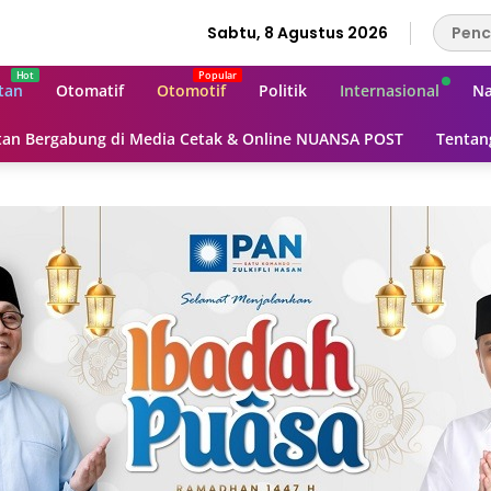
Sabtu, 8 Agustus 2026
tan
Otomatif
Otomotif
Politik
Internasional
Na
an Bergabung di Media Cetak & Online NUANSA POST
Tentan