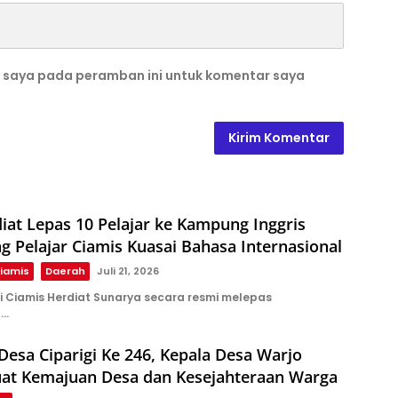
b saya pada peramban ini untuk komentar saya
iat Lepas 10 Pelajar ke Kampung Inggris
g Pelajar Ciamis Kuasai Bahasa Internasional
iamis
Daerah
Juli 21, 2026
i Ciamis Herdiat Sunarya secara resmi melepas
n…
Desa Ciparigi Ke 246, Kepala Desa Warjo
uat Kemajuan Desa dan Kesejahteraan Warga