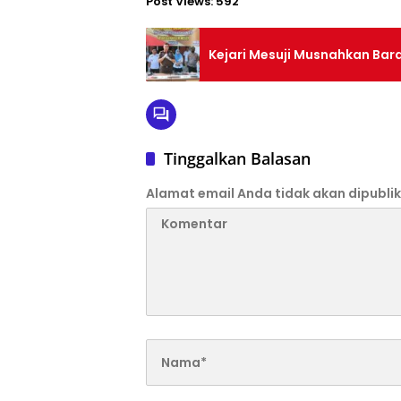
Post Views:
592
Kejari Mesuji Musnahkan Bara
Tinggalkan Balasan
Alamat email Anda tidak akan dipublik