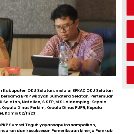
 Kabupaten OKU Selatan, melalui BPKAD OKU Selatan
n bersama BPKP wilayah Sumatera Selatan, Pertemuan
KU Selatan, Natalion, S.STP.,M.Si, didampingi Kepala
 Kepala Dinas Perkim, Kepala Dinas PUPR, Kepala
l, Kamis 02/11/23
BPKP Sumsel Teguh yayansaputra sampaikan,
ancaran dan kesuksesan Pemeriksaan kinerja Pemkab