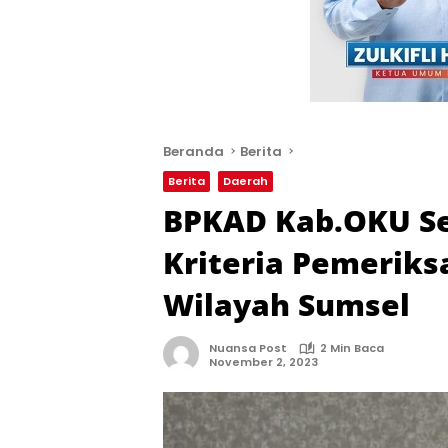
Beranda
Berita
Berita
Daerah
BPKAD Kab.OKU Se
Kriteria Pemerik
Wilayah Sumsel
Nuansa Post
2 Min Baca
November 2, 2023