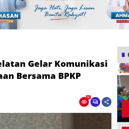
latan Gelar Komunikasi
saan Bersama BPKP
14