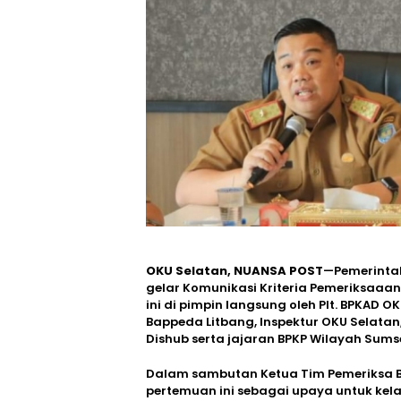
OKU Selatan, NUANSA POST
—Pemerintah
gelar Komunikasi Kriteria Pemeriksaaa
ini di pimpin langsung oleh Plt. BPKAD O
Bappeda Litbang, Inspektur OKU Selatan,
Dishub serta jajaran BPKP Wilayah Sumse
Dalam sambutan Ketua Tim Pemeriksa 
pertemuan ini sebagai upaya untuk kel