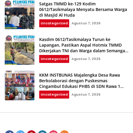
Satgas TMMD ke-129 Kodim
0612/Tasikmalaya Menyatu Bersama Warga
di Masjid Al Huda
Uncategorized
Agustus 7, 2026
Kasdim 0612/Tasikmalaya Turun ke
Lapangan, Pastikan Aspal Hotmix TMMD
Dikerjakan TNI dan Warga dalam Semangat
Gotong Royong
Uncategorized
Agustus 7, 2026
KKM INSTBUNAS Majalengka Desa Rawa
Berkolaborasi dengan Puskesmas
Cingambul Edukasi PHBS di SDN Rawa 1
dan SDN Rawa 3
Uncategorized
Agustus 7, 2026