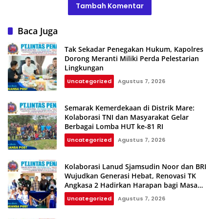
Tambah Komentar
Baca Juga
Tak Sekadar Penegakan Hukum, Kapolres
Dorong Meranti Miliki Perda Pelestarian
Lingkungan
Uncategorized
Agustus 7, 2026
Semarak Kemerdekaan di Distrik Mare:
Kolaborasi TNI dan Masyarakat Gelar
Berbagai Lomba HUT ke-81 RI
Uncategorized
Agustus 7, 2026
Kolaborasi Lanud Sjamsudin Noor dan BRI
Wujudkan Generasi Hebat, Renovasi TK
Angkasa 2 Hadirkan Harapan bagi Masa
Depan Anak
Uncategorized
Agustus 7, 2026