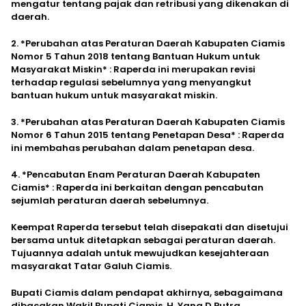
mengatur tentang pajak dan retribusi yang dikenakan di
daerah.
2. *Perubahan atas Peraturan Daerah Kabupaten Ciamis
Nomor 5 Tahun 2018 tentang Bantuan Hukum untuk
Masyarakat Miskin* : Raperda ini merupakan revisi
terhadap regulasi sebelumnya yang menyangkut
bantuan hukum untuk masyarakat miskin.
3. *Perubahan atas Peraturan Daerah Kabupaten Ciamis
Nomor 6 Tahun 2015 tentang Penetapan Desa* : Raperda
ini membahas perubahan dalam penetapan desa.
4. *Pencabutan Enam Peraturan Daerah Kabupaten
Ciamis* : Raperda ini berkaitan dengan pencabutan
sejumlah peraturan daerah sebelumnya.
Keempat Raperda tersebut telah disepakati dan disetujui
bersama untuk ditetapkan sebagai peraturan daerah.
Tujuannya adalah untuk mewujudkan kesejahteraan
masyarakat Tatar Galuh Ciamis.
Bupati Ciamis dalam pendapat akhirnya, sebagaimana
dibacakan Wakil Bupati Ciamis, H. Yana D Putra