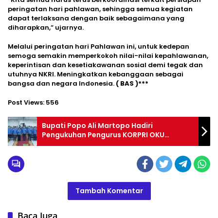
peringatan hari pahlawan, sehingga semua kegiatan
dapat terlaksana dengan baik sebagaimana yang
diharapkan,” ujarnya.
Melalui peringatan hari Pahlawan ini, untuk kedepan
semoga semakin memperkokoh nilai-nilai kepahlawanan,
keperintisan dan kesetiakawanan sosial demi tegak dan
utuhnya NKRI. Meningkatkan kebanggaan sebagai
bangsa dan negara Indonesia.
( BAS )***
Post Views:
556
Bupati Popo Ali Martopo Hadiri
Pengukuhan Pengurus KORPRI OKU
Selatan 2022-2027
Tambah Komentar
Baca Juga