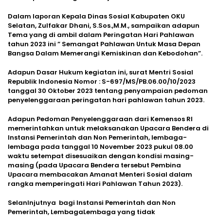
Dalam laporan Kepala Dinas Sosial Kabupaten OKU
Selatan, Zulfakar Dhani, S.Sos.,M.M., sampaikan adapun
Tema yang di ambil dalam Peringatan Hari Pahlawan
tahun 2023 ini ” Semangat Pahlawan Untuk Masa Depan
Bangsa Dalam Memerangi Kemiskinan dan Kebodohan”.
Adapun Dasar Hukum kegiatan ini, surat Mentri Sosial
Republik Indonesia Nomor : S-697/MS/PB.06.00/10/2023
tanggal 30 Oktober 2023 tentang penyampaian pedoman
penyelenggaraan peringatan hari pahlawan tahun 2023.
Adapun Pedoman Penyelenggaraan dari Kemensos RI
memerintahkan untuk melaksanakan Upacara Bendera di
Instansi Pemerintah dan Non Pemerintah, lembaga-
lembaga pada tanggal 10 November 2023 pukul 08.00
waktu setempat disesuaikan dengan kondisi masing-
masing (pada Upacara Bendera tersebut Pembina
Upacara membacakan Amanat Menteri Sosial dalam
rangka memperingati Hari Pahlawan Tahun 2023).
Selanlnjutnya bagi Instansi Pemerintah dan Non
Pemerintah, LembagaLembaga yang tidak