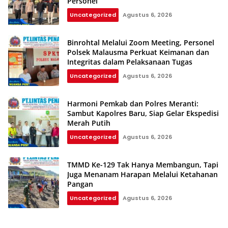
Personel
Uncategorized
Agustus 6, 2026
Binrohtal Melalui Zoom Meeting, Personel
Polsek Malausma Perkuat Keimanan dan
Integritas dalam Pelaksanaan Tugas
Uncategorized
Agustus 6, 2026
Harmoni Pemkab dan Polres Meranti:
Sambut Kapolres Baru, Siap Gelar Ekspedisi
Merah Putih
Uncategorized
Agustus 6, 2026
TMMD Ke-129 Tak Hanya Membangun, Tapi
Juga Menanam Harapan Melalui Ketahanan
Pangan
Uncategorized
Agustus 6, 2026