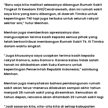
“Baru saja kita melihat selesainya dibangun Rumah Sakit
Tingkat IV Kesdam XVII/Cendrawasih, dan ini rumah sakit
saya kira yang baru dibangun, di daerah Timika untuk
kepentingan TNI tapi juga terbuka untuk seluruh rakyat
sekitar sini,” tutur Menhan.
Menhan juga memberikan apresiasinya dan
mengucapkan terima kasih kepada semua pihak yang
telah berkontribusi membangun Rumah Sakit Tk. IV Timika
dalam waktu singkat.
“Juga khususnya saya ucapkan terima kasih kepada
rakyat Kamoro, suku Kamoro. Karena kalau tidak salah
tanah ini dihibahkan oleh Suku Kamoro untuk
kepentingan Pemerintah Republik Indonesia,” sambung
Menhan.
Menhan juga menyatakan bahwa pembangunan rumah
sakit akan terus-menerus dilakukan sampai akhir tahun
menjadi 26 rumah sakit yang diresmikan. Kemudian di
tahun depan, rencana akan ditambah 20 rumah sakit lagi.
“Jadi sasaran kita, cita-cita kita di setiap kabupaten