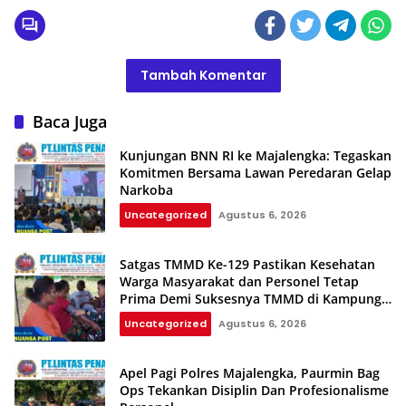
Tambah Komentar
Baca Juga
Kunjungan BNN RI ke Majalengka: Tegaskan
Komitmen Bersama Lawan Peredaran Gelap
Narkoba
Uncategorized
Agustus 6, 2026
Satgas TMMD Ke-129 Pastikan Kesehatan
Warga Masyarakat dan Personel Tetap
Prima Demi Suksesnya TMMD di Kampung
Sesor
Uncategorized
Agustus 6, 2026
Apel Pagi Polres Majalengka, Paurmin Bag
Ops Tekankan Disiplin Dan Profesionalisme