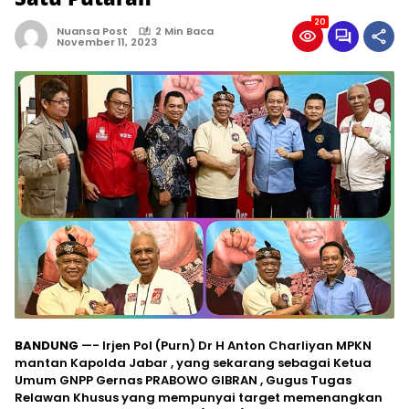
20
Nuansa Post
2 Min Baca
November 11, 2023
BANDUNG
—- Irjen Pol (Purn) Dr H Anton Charliyan MPKN
mantan Kapolda Jabar , yang sekarang sebagai Ketua
Umum GNPP Gernas PRABOWO GIBRAN , Gugus Tugas
Relawan Khusus yang mempunyai target memenangkan