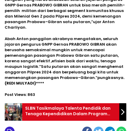
GNPP Gernas PRABOWO GIBRAN untuk bisa meraih pemilih-
pemilih militan dari berbagai segment komunitas khusus
dan Milenial Gen Z pada Pilpres 2024, demi kemenangan
pasangan Prabowo-Gibran satu putaran,”ujar Anton
Charliyan.
Abah Anton panggilan akrabnya mengatakan, seluruh
jajaran pengurus GNPP Gernas PRABOWO GIBRAN akan
berusaha semaksimal mungkin untuk mencapai
pemenangan pasangan Prabowo Gibran satu putaran,
karena sangat efektif ,efisien baik dari waktu, tenaga
maupun logistik.”Satu putaran akan sangat menghemat
anggaran Pilpres 2024 dan berpeluang bagi kita untuk
memenangkan pasangan Prabowo-Gibran.”pungkasnya
.
(REDI MULYADI)****
Post Views:
863
SLBN Tasikmalaya Talenta Pendidik dan
Tenaga Kependidikan Dalam Program
Pelatihan Tataboga