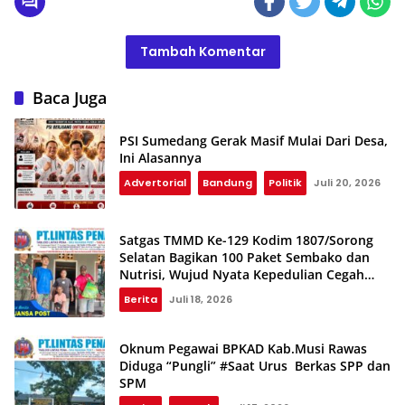
Tambah Komentar
Baca Juga
PSI Sumedang Gerak Masif Mulai Dari Desa,
Ini Alasannya
Advertorial
Bandung
Politik
Juli 20, 2026
Satgas TMMD Ke-129 Kodim 1807/Sorong
Selatan Bagikan 100 Paket Sembako dan
Nutrisi, Wujud Nyata Kepedulian Cegah
Stunting
Berita
Juli 18, 2026
Oknum Pegawai BPKAD Kab.Musi Rawas
Diduga “Pungli” #Saat Urus Berkas SPP dan
SPM