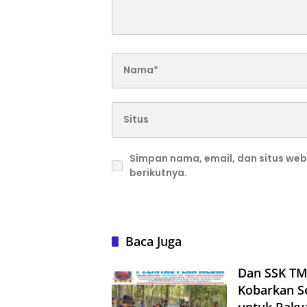
Simpan nama, email, dan situs we
berikutnya.
Baca Juga
Dan SSK TM
Kobarkan S
untuk Raky