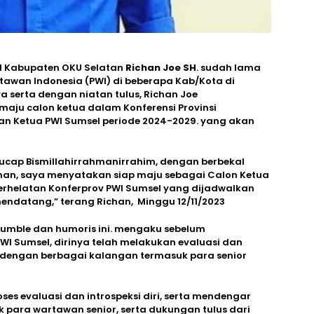
I Kabupaten OKU Selatan
Richan Joe SH
. sudah lama
tawan Indonesia (PWI) di beberapa Kab/Kota di
a serta dengan niatan tulus, Richan Joe
maju calon ketua dalam Konferensi Provinsi
nan Ketua PWI Sumsel periode 2024-2029. yang akan
cap Bismillahirrahmanirrahim, dengan berbekal
n, saya menyatakan siap maju sebagai Calon Ketua
erhelatan Konferprov PWI Sumsel yang dijadwalkan
ndatang,” terang Richan, Minggu 12/11/2023
humble dan humoris ini. mengaku sebelum
 Sumsel, dirinya telah melakukan evaluasi dan
a dengan berbagai kalangan termasuk para senior
ses evaluasi dan introspeksi diri, serta mendengar
 para wartawan senior, serta dukungan tulus dari