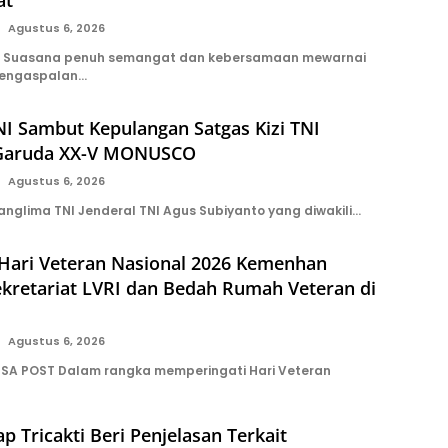
Agustus 6, 2026
 Suasana penuh semangat dan kebersamaan mewarnai
pengaspalan…
I Sambut Kepulangan Satgas Kizi TNI
 Garuda XX-V MONUSCO
Agustus 6, 2026
anglima TNI Jenderal TNI Agus Subiyanto yang diwakili…
 Hari Veteran Nasional 2026 Kemenhan
kretariat LVRI dan Bedah Rumah Veteran di
Agustus 6, 2026
SA POST Dalam rangka memperingati Hari Veteran
ap Tricakti Beri Penjelasan Terkait