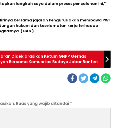
pkan langkah saya dalam proses pencalonan ini,”
, dirinya bersama jajaran Pengurus akan membawa PWI
indungan hukum dan keselamatan kerja terhadap
ungkasnya.
( BAS )
taran Dideklarasikan Ketum GNPP Gernas
iyan Bersama Komunitas Budaya Jabar Banten
asikan.
Ruas yang wajib ditandai
*