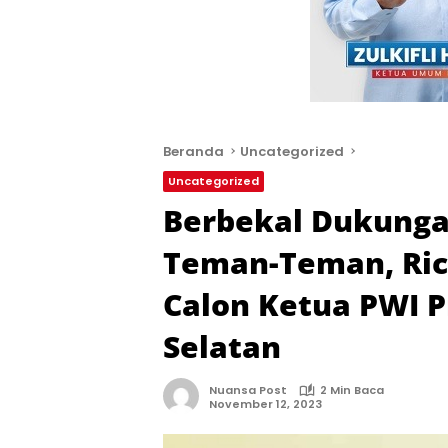
Beranda
Uncategorized
Uncategorized
Berbekal Dukunga
Teman-Teman, Rich
Calon Ketua PWI P
Selatan
Nuansa Post
2 Min Baca
November 12, 2023