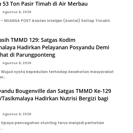
 53 Ton Pasir Timah di Air Merbau
Agustus 6, 2026
 NUANSA POST Asisten Intelijen (Asintel) Satlap Tricakti
asih TMMD 129: Satgas Kodim
malaya Hadirkan Pelayanan Posyandu Demi
ehat di Parungponteng
Agustus 6, 2026
 Wujud nyata kepedulian terhadap kesehatan masyarakat
kan…
syandu Bougenville dan Satgas TMMD Ke-129
Tasikmalaya Hadirkan Nutrisi Bergizi bagi
Agustus 6, 2026
Upaya pencegahan stunting terus menjadi perhatian
….