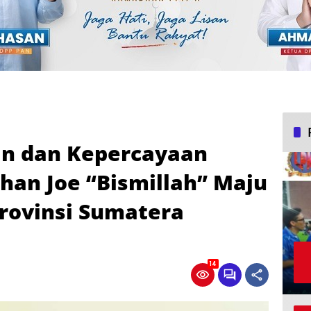
n dan Kepercayaan
an Joe “Bismillah” Maju
rovinsi Sumatera
14