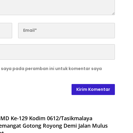
b saya pada peramban ini untuk komentar saya
MD Ke-129 Kodim 0612/Tasikmalaya
emangat Gotong Royong Demi Jalan Mulus
at