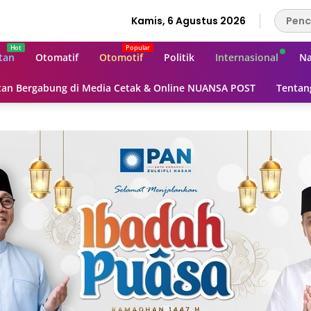
Kamis, 6 Agustus 2026
tan
Otomatif
Otomotif
Politik
Internasional
Na
an Bergabung di Media Cetak & Online NUANSA POST
Tentan