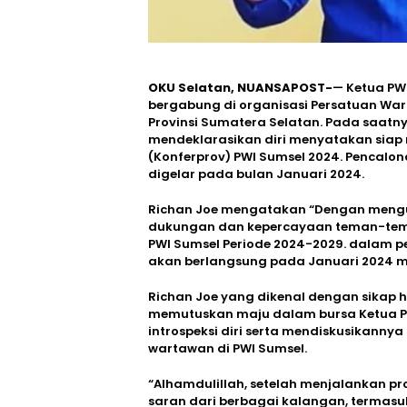
OKU Selatan, NUANSAPOST-
— Ketua PW
bergabung di organisasi Persatuan War
Provinsi Sumatera Selatan. Pada saatny
mendeklarasikan diri menyatakan siap 
(Konferprov) PWI Sumsel 2024. Pencalo
digelar pada bulan Januari 2024.
Richan Joe mengatakan “Dengan mengu
dukungan dan kepercayaan teman-tema
PWI Sumsel Periode 2024-2029. dalam p
akan berlangsung pada Januari 2024 me
Richan Joe yang dikenal dengan sikap 
memutuskan maju dalam bursa Ketua PWI
introspeksi diri serta mendiskusikanny
wartawan di PWI Sumsel.
“Alhamdulillah, setelah menjalankan pro
saran dari berbagai kalangan, termasuk