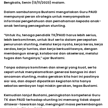
Bengkalis, Senin (13/11/2023) malam.
Dalam sambutannya Bustami mengatakan Guru PAUD
mempunyai peran strategis untuk menyampaikan
informasi pengetahuan dan pemahaman kepada anak-
anak tentang pencegahan stunting.
“Untuk itu, tenaga pendidik TK/PAUD harus lebih serius,
lebih berkomitmen, untuk ikut serta dalam percepatan
penurunan stunting, melalui kerja nyata, kerja keras, kerja
cerdas, kerja tuntas, dan kerja berkualitasnya, dengan
membangun sinergi, kolaborasi dan akselerasi, melalui
tugas dan fungsinya,” ujar Bustami.
Tanpa adanya komitmen dan sinergi yang kuat, serta
cepat untuk menyelamatkan generasi bangsa ini dari
ancaman stunting, maka gerakan kita hari ini pastinya
sia-sia, dan dapat dipastikan kegiatan kita hanya
sebatas semboyan tapi miskin gerakan, tegas Bustami.
Kemudian lanjut Bustami, peningkatan kompetensi Guru
TK dan PAUD terhadap stunting ini memang tidak dapat
ditawar-tawarkan lagi, mengingat masa perkembangan