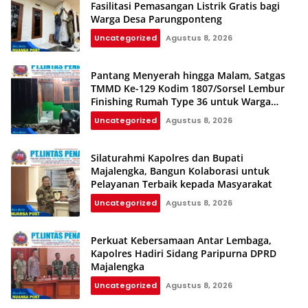
Fasilitasi Pemasangan Listrik Gratis bagi
Warga Desa Parungponteng
Uncategorized
Agustus 8, 2026
Pantang Menyerah hingga Malam, Satgas
TMMD Ke-129 Kodim 1807/Sorsel Lembur
Finishing Rumah Type 36 untuk Warga
Kampung Sesor
Uncategorized
Agustus 8, 2026
Silaturahmi Kapolres dan Bupati
Majalengka, Bangun Kolaborasi untuk
Pelayanan Terbaik kepada Masyarakat
Uncategorized
Agustus 8, 2026
Perkuat Kebersamaan Antar Lembaga,
Kapolres Hadiri Sidang Paripurna DPRD
Majalengka
Uncategorized
Agustus 8, 2026