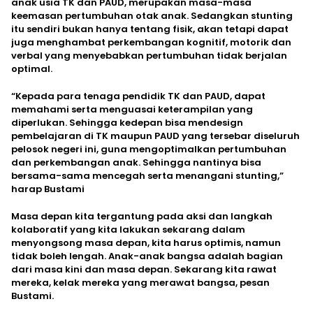
anak usia TK dan PAUD, merupakan masa-masa
keemasan pertumbuhan otak anak. Sedangkan stunting
itu sendiri bukan hanya tentang fisik, akan tetapi dapat
juga menghambat perkembangan kognitif, motorik dan
verbal yang menyebabkan pertumbuhan tidak berjalan
optimal.
“Kepada para tenaga pendidik TK dan PAUD, dapat
memahami serta menguasai keterampilan yang
diperlukan. Sehingga kedepan bisa mendesign
pembelajaran di TK maupun PAUD yang tersebar diseluruh
pelosok negeri ini, guna mengoptimalkan pertumbuhan
dan perkembangan anak. Sehingga nantinya bisa
bersama-sama mencegah serta menangani stunting,”
harap Bustami
Masa depan kita tergantung pada aksi dan langkah
kolaboratif yang kita lakukan sekarang dalam
menyongsong masa depan, kita harus optimis, namun
tidak boleh lengah. Anak-anak bangsa adalah bagian
dari masa kini dan masa depan. Sekarang kita rawat
mereka, kelak mereka yang merawat bangsa, pesan
Bustami.