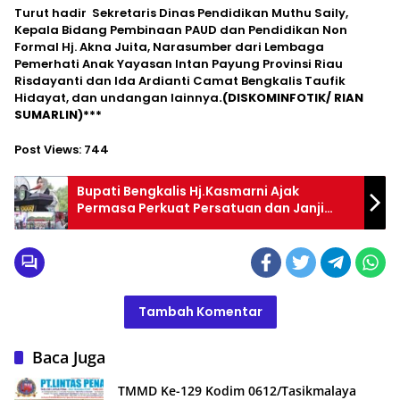
Turut hadir Sekretaris Dinas Pendidikan Muthu Saily,
Kepala Bidang Pembinaan PAUD dan Pendidikan Non
Formal Hj. Akna Juita, Narasumber dari Lembaga
Pemerhati Anak Yayasan Intan Payung Provinsi Riau
Risdayanti dan Ida Ardianti Camat Bengkalis Taufik
Hidayat, dan undangan lainnya
.(DISKOMINFOTIK/ RIAN
SUMARLIN)***
Post Views:
744
Bupati Bengkalis Hj.Kasmarni Ajak
Permasa Perkuat Persatuan dan Janji
Akan Serahkan 1 Unit Ambulance Tahun
2024
Tambah Komentar
Baca Juga
TMMD Ke-129 Kodim 0612/Tasikmalaya