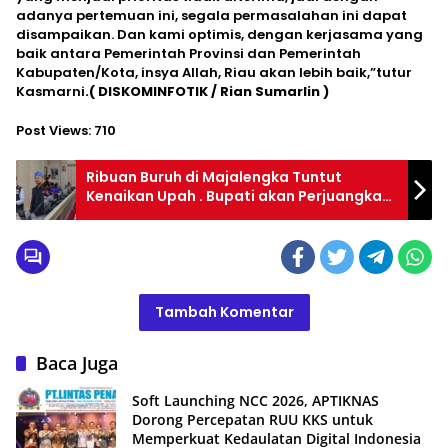
adanya pertemuan ini, segala permasalahan ini dapat
disampaikan. Dan kami optimis, dengan kerjasama yang
baik antara Pemerintah Provinsi dan Pemerintah
Kabupaten/Kota, insya Allah, Riau akan lebih baik,”tutur
Kasmarni
.( DISKOMINFOTIK / Rian Sumarlin )
Post Views:
710
Ribuan Buruh di Majalengka Tuntut
Kenaikan Upah . Bupati akan Perjuangkan
UMK yang Layak buat Buruh.
Tambah Komentar
Baca Juga
Soft Launching NCC 2026, APTIKNAS
Dorong Percepatan RUU KKS untuk
Memperkuat Kedaulatan Digital Indonesia