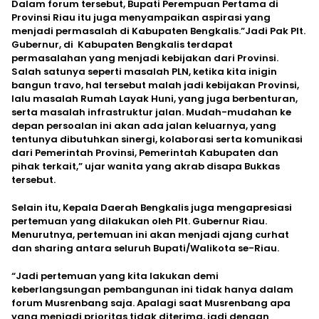
Dalam forum tersebut, Bupati Perempuan Pertama di
Provinsi Riau itu juga menyampaikan aspirasi yang
menjadi permasalah di Kabupaten Bengkalis.”Jadi Pak Plt.
Gubernur, di Kabupaten Bengkalis terdapat
permasalahan yang menjadi kebijakan dari Provinsi.
Salah satunya seperti masalah PLN, ketika kita inigin
bangun travo, hal tersebut malah jadi kebijakan Provinsi,
lalu masalah Rumah Layak Huni, yang juga berbenturan,
serta masalah infrastruktur jalan. Mudah-mudahan ke
depan persoalan ini akan ada jalan keluarnya, yang
tentunya dibutuhkan sinergi, kolaborasi serta komunikasi
dari Pemerintah Provinsi, Pemerintah Kabupaten dan
pihak terkait,” ujar wanita yang akrab disapa Bukkas
tersebut.
Selain itu, Kepala Daerah Bengkalis juga mengapresiasi
pertemuan yang dilakukan oleh Plt. Gubernur Riau.
Menurutnya, pertemuan ini akan menjadi ajang curhat
dan sharing antara seluruh Bupati/Walikota se-Riau.
“Jadi pertemuan yang kita lakukan demi
keberlangsungan pembangunan ini tidak hanya dalam
forum Musrenbang saja. Apalagi saat Musrenbang apa
yang menjadi prioritas tidak diterima, jadi dengan