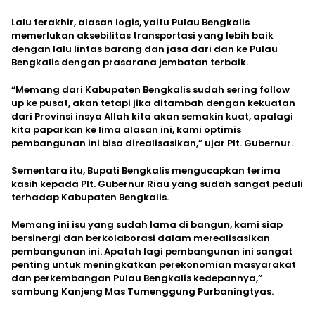
Lalu terakhir, alasan logis, yaitu Pulau Bengkalis
memerlukan aksebilitas transportasi yang lebih baik
dengan lalu lintas barang dan jasa dari dan ke Pulau
Bengkalis dengan prasarana jembatan terbaik.
“Memang dari Kabupaten Bengkalis sudah sering follow
up ke pusat, akan tetapi jika ditambah dengan kekuatan
dari Provinsi insya Allah kita akan semakin kuat, apalagi
kita paparkan ke lima alasan ini, kami optimis
pembangunan ini bisa direalisasikan,” ujar Plt. Gubernur.
Sementara itu, Bupati Bengkalis mengucapkan terima
kasih kepada Plt. Gubernur Riau yang sudah sangat peduli
terhadap Kabupaten Bengkalis.
Memang ini isu yang sudah lama di bangun, kami siap
bersinergi dan berkolaborasi dalam merealisasikan
pembangunan ini. Apatah lagi pembangunan ini sangat
penting untuk meningkatkan perekonomian masyarakat
dan perkembangan Pulau Bengkalis kedepannya,”
sambung Kanjeng Mas Tumenggung Purbaningtyas.