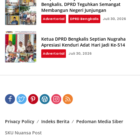
Bengkalis, DPRD Teguhkan Semangat
Membangun Negeri Junjungan
Advertorial
DPRD Bengkalis
Juli 30, 2026
Ketua DPRD Bengkalis Septian Nugraha
Apresiasi Kenduri Adat Hari Jadi Ke-514
Advertorial
Juli 30, 2026
Privacy Policy
Indeks Berita
Pedoman Media Siber
SKU Nuansa Post