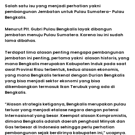
Salah satu isu yang menjadi perhatian yakni
pembangunan Jembatan untuk Pulau Sumatera- Pulau
Bengkalis.
Menurut Plt. Gubri Pulau Bengkalis layak dibangun
jembatan menuju Pulau Sumatera. Karena isu ini sudah
lama dibahas.
Terdapat lima alasan penting mengapa pembangunan
jembatan ini penting, pertama yakni alasan historis, yang
mana Bengkalis merupakan Kabupaten Induk pada saat
awal Provinsi Riau terbentuk, kedua alasan ekonomis,
yang mana Bengkalis terkenal dengan Durian Bengkalis
yang bisa menjadi sektor ekonomi yang bisa
dikembangkan termasuk Ikan Terubuk yang ada di
Bengkalis.
“Alasan strategis ketiganya, Bengkalis merupakan pulau
terluar yang menjadi etalase negara dengan potensi
Internasional yang besar. Keempat alasan Kompromistis,
dimana Bengkalis adalah daerah penghasil Minyak dan
Gas terbesar di Indonesia sehingga perlu perhatian
pembangunan sejak berdirinya kabupaten ini,” ucapnya.