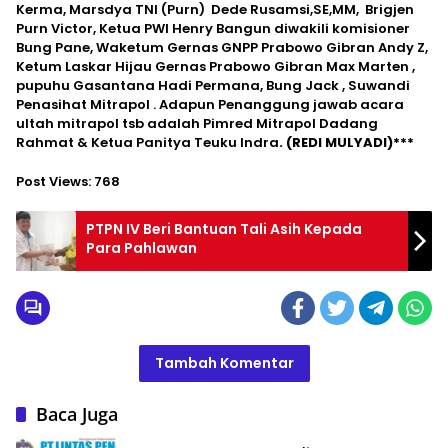
Kerma, Marsdya TNI (Purn) Dede Rusamsi,SE,MM, Brigjen
Purn Victor, Ketua PWI Henry Bangun diwakili komisioner
Bung Pane, Waketum Gernas GNPP Prabowo Gibran Andy Z,
Ketum Laskar Hijau Gernas Prabowo Gibran Max Marten ,
pupuhu Gasantana Hadi Permana, Bung Jack , Suwandi
Penasihat Mitrapol . Adapun Penanggung jawab acara
ultah mitrapol tsb adalah Pimred Mitrapol Dadang
Rahmat & Ketua Panitya Teuku Indra
. (REDI MULYADI)***
Post Views:
768
PTPN IV Beri Bantuan Tali Asih Kepada
Para Pahlawan
Tambah Komentar
Baca Juga