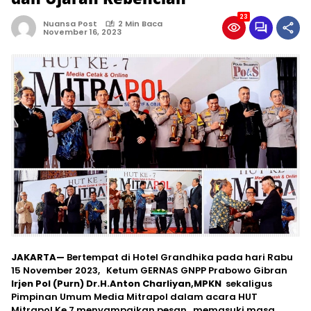
23
Nuansa Post
2 Min Baca
November 16, 2023
JAKARTA—
Bertempat di Hotel Grandhika pada hari Rabu
15 November 2023, Ketum GERNAS GNPP Prabowo Gibran
Irjen Pol (Purn) Dr.H.Anton Charliyan,MPKN
sekaligus
Pimpinan Umum Media Mitrapol dalam acara HUT
Mitrapol Ke 7 menyampaikan pesan , memasuki masa