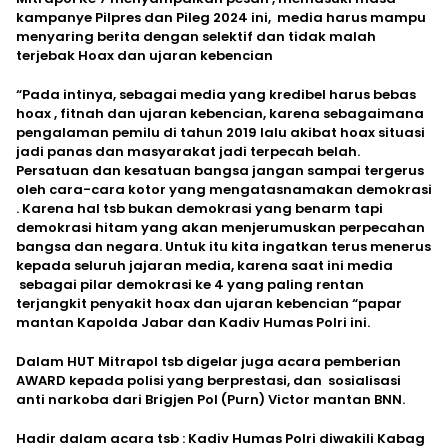
kampanye Pilpres dan Pileg 2024 ini, media harus mampu
menyaring berita dengan selektif dan tidak malah
terjebak Hoax dan ujaran kebencian
“Pada intinya, sebagai media yang kredibel harus bebas
hoax , fitnah dan ujaran kebencian, karena sebagaimana
pengalaman pemilu di tahun 2019 lalu akibat hoax situasi
jadi panas dan masyarakat jadi terpecah belah.
Persatuan dan kesatuan bangsa jangan sampai tergerus
oleh cara-cara kotor yang mengatasnamakan demokrasi
. Karena hal tsb bukan demokrasi yang benarm tapi
demokrasi hitam yang akan menjerumuskan perpecahan
bangsa dan negara. Untuk itu kita ingatkan terus menerus
kepada seluruh jajaran media, karena saat ini media
sebagai pilar demokrasi ke 4 yang paling rentan
terjangkit penyakit hoax dan ujaran kebencian “papar
mantan Kapolda Jabar dan Kadiv Humas Polri ini.
Dalam HUT Mitrapol tsb digelar juga acara pemberian
AWARD kepada polisi yang berprestasi, dan sosialisasi
anti narkoba dari Brigjen Pol (Purn) Victor mantan BNN.
Hadir dalam acara tsb : Kadiv Humas Polri diwakili Kabag