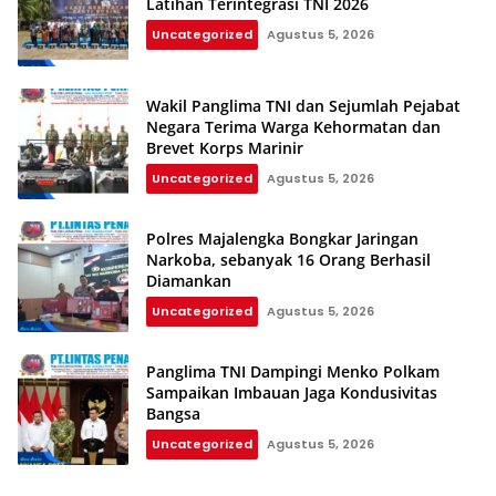
Latihan Terintegrasi TNI 2026
Uncategorized
Agustus 5, 2026
Wakil Panglima TNI dan Sejumlah Pejabat
Negara Terima Warga Kehormatan dan
Brevet Korps Marinir
Uncategorized
Agustus 5, 2026
Polres Majalengka Bongkar Jaringan
Narkoba, sebanyak 16 Orang Berhasil
Diamankan
Uncategorized
Agustus 5, 2026
Panglima TNI Dampingi Menko Polkam
Sampaikan Imbauan Jaga Kondusivitas
Bangsa
Uncategorized
Agustus 5, 2026