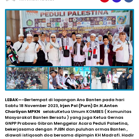
LEBAK—-
Bertempat di lapangan Ano Banten pada hari
Sabtu 18 November 2023,
Irjen Pol (Purn) Dr.H.Anton
Charliyan MPKN
selakuKetua Umum KOMBES ( Komunitas
Masyarakat Banten Bersatu ) yang juga Ketua Gernas
GNPP Prabowo Gibran Menggelar Acara Peduli Palsetina,
bekerjasama dengan PJBN dan puluhan ormas Banten ,
diawali istiqosah doa bersama dipimpin KH Madrafi. Hadir