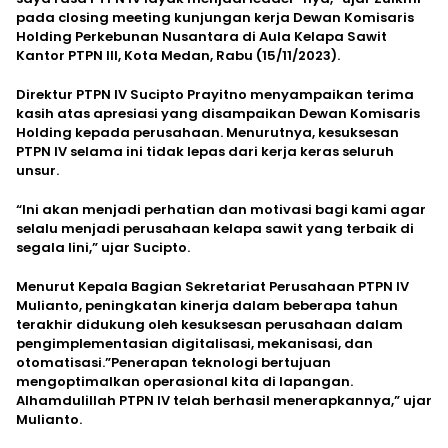
pada closing meeting kunjungan kerja Dewan Komisaris
Holding Perkebunan Nusantara di Aula Kelapa Sawit
Kantor PTPN III, Kota Medan, Rabu (15/11/2023).
Direktur PTPN IV Sucipto Prayitno menyampaikan terima
kasih atas apresiasi yang disampaikan Dewan Komisaris
Holding kepada perusahaan. Menurutnya, kesuksesan
PTPN IV selama ini tidak lepas dari kerja keras seluruh
unsur.
“Ini akan menjadi perhatian dan motivasi bagi kami agar
selalu menjadi perusahaan kelapa sawit yang terbaik di
segala lini,” ujar Sucipto.
Menurut Kepala Bagian Sekretariat Perusahaan PTPN IV
Mulianto, peningkatan kinerja dalam beberapa tahun
terakhir didukung oleh kesuksesan perusahaan dalam
pengimplementasian digitalisasi, mekanisasi, dan
otomatisasi.”Penerapan teknologi bertujuan
mengoptimalkan operasional kita di lapangan.
Alhamdulillah PTPN IV telah berhasil menerapkannya,” ujar
Mulianto.