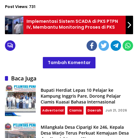
Post Views:
731
Implementasi Sistem SCADA di PKS PTPN
IV, Membantu Monitoring Proses di PKS
Tambah Komentar
Baca Juga
Bupati Herdiat Lepas 10 Pelajar ke
Kampung Inggris Pare, Dorong Pelajar
Ciamis Kuasai Bahasa Internasional
Advertorial
Ciamis
Daerah
Juli 21, 2026
Milangkala Desa Ciparigi Ke 246, Kepala
Desa Warjo Terus Perkuat Kemajuan Desa