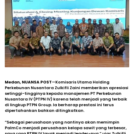
Medan, NUANSA POST
—Komisaris Utama Holding
Perkebunan Nusantara Zulkifli Zaini memberikan apresiasi
setinggi-tingginya kepada manajemen PT Perkebunan
Nusantara IV (PTPN IV) karena telah menjadi yang terbaik
di lingkup PTPN Group. Ia berharap prestasi ini terus
dipertahankan bahkan ditingkatkan.
“Sebagai perusahaan yang nantinya akan memimpin
PalmCo menjadi perusahaan kelapa sawit yang terbesar,
saya rasa PTPN IV layak menjadi leader-nya,” ujar Zulkifli