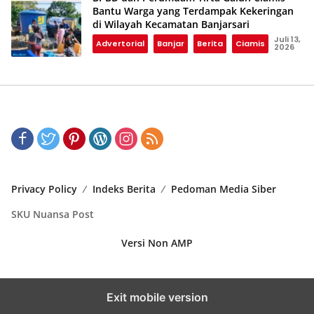
Bantu Warga yang Terdampak Kekeringan
di Wilayah Kecamatan Banjarsari
Juli 13,
Advertorial
Banjar
Berita
Ciamis
2026
Privacy Policy
Indeks Berita
Pedoman Media Siber
SKU Nuansa Post
Versi Non AMP
Exit mobile version