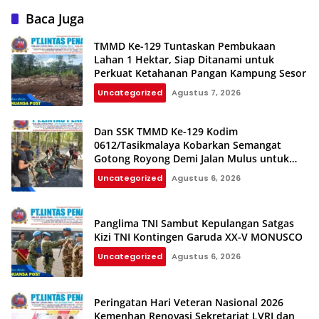
Baca Juga
TMMD Ke-129 Tuntaskan Pembukaan
Lahan 1 Hektar, Siap Ditanami untuk
Perkuat Ketahanan Pangan Kampung Sesor
Uncategorized
Agustus 7, 2026
Dan SSK TMMD Ke-129 Kodim
0612/Tasikmalaya Kobarkan Semangat
Gotong Royong Demi Jalan Mulus untuk
Rakyat
Uncategorized
Agustus 6, 2026
Panglima TNI Sambut Kepulangan Satgas
Kizi TNI Kontingen Garuda XX-V MONUSCO
Uncategorized
Agustus 6, 2026
Peringatan Hari Veteran Nasional 2026
Kemenhan Renovasi Sekretariat LVRI dan