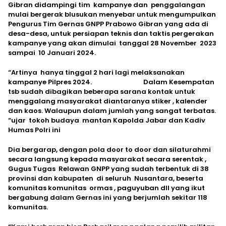
Gibran didampingi tim kampanye dan penggalangan
mulai bergerak blusukan menyebar untuk mengumpulkan
Pengurus Tim Gernas GNPP Prabowo Gibran yang ada di
desa-desa, untuk persiapan teknis dan taktis pergerakan
kampanye yang akan dimulai tanggal 28 November 2023
sampai 10 Januari 2024.
“Artinya hanya tinggal 2 hari lagi melaksanakan
kampanye Pilpres 2024. Dalam Kesempatan
tsb sudah dibagikan beberapa sarana kontak untuk
menggalang masyarakat diantaranya stiker , kalender
dan kaos. Walaupun dalam jumlah yang sangat terbatas.
“ujar tokoh budaya mantan Kapolda Jabar dan Kadiv
Humas Polri ini
Dia bergarap, dengan pola door to door dan silaturahmi
secara langsung kepada masyarakat secara serentak ,
Gugus Tugas Relawan GNPP yang sudah terbentuk di 38
provinsi dan kabupaten di seluruh Nusantara, beserta
komunitas komunitas ormas , paguyuban dll yang ikut
bergabung dalam Gernas ini yang berjumlah sekitar 118
komunitas.