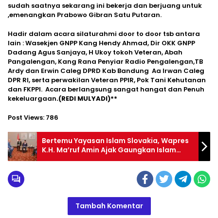
sudah saatnya sekarang ini bekerja dan berjuang untuk
,emenangkan Prabowo Gibran Satu Putaran.
Hadir dalam acara silaturahmi door to door tsb antara
lain : Wasekjen GNPP Kang Hendy Ahmad, Dir OKK GNPP
Dadang Agus Sanjaya, H Ukoy tokoh Veteran, Abah
Pangalengan, Kang Rana Penyiar Radio Pengalengan,TB
Ardy dan Erwin Caleg DPRD Kab Bandung Aa Irwan Caleg
DPR RI, serta perwakilan Veteran PPIR, Pok Tani Kehutanan
dan FKPPI. Acara berlangsung sangat hangat dan Penuh
kekeluargaan
.(REDI MULYADI)**
Post Views:
786
Bertemu Yayasan Islam Slovakia, Wapres
K.H. Ma’ruf Amin Ajak Gaungkan Islam
Moderat dan Toleran di Eropa
Tambah Komentar