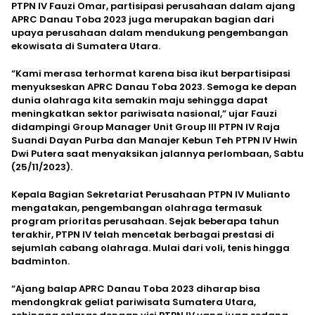
PTPN IV Fauzi Omar, partisipasi perusahaan dalam ajang
APRC Danau Toba 2023 juga merupakan bagian dari
upaya perusahaan dalam mendukung pengembangan
ekowisata di Sumatera Utara.
“Kami merasa terhormat karena bisa ikut berpartisipasi
menyukseskan APRC Danau Toba 2023. Semoga ke depan
dunia olahraga kita semakin maju sehingga dapat
meningkatkan sektor pariwisata nasional,” ujar Fauzi
didampingi Group Manager Unit Group III PTPN IV Raja
Suandi Dayan Purba dan Manajer Kebun Teh PTPN IV Hwin
Dwi Putera saat menyaksikan jalannya perlombaan, Sabtu
(25/11/2023).
Kepala Bagian Sekretariat Perusahaan PTPN IV Mulianto
mengatakan, pengembangan olahraga termasuk
program prioritas perusahaan. Sejak beberapa tahun
terakhir, PTPN IV telah mencetak berbagai prestasi di
sejumlah cabang olahraga. Mulai dari voli, tenis hingga
badminton.
“Ajang balap APRC Danau Toba 2023 diharap bisa
mendongkrak geliat pariwisata Sumatera Utara,