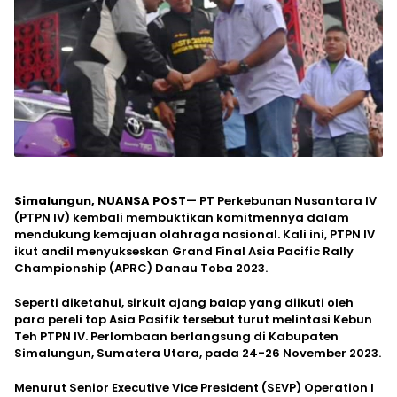
Simalungun, NUANSA POST
— PT Perkebunan Nusantara IV
(PTPN IV) kembali membuktikan komitmennya dalam
mendukung kemajuan olahraga nasional. Kali ini, PTPN IV
ikut andil menyukseskan Grand Final Asia Pacific Rally
Championship (APRC) Danau Toba 2023.
Seperti diketahui, sirkuit ajang balap yang diikuti oleh
para pereli top Asia Pasifik tersebut turut melintasi Kebun
Teh PTPN IV. Perlombaan berlangsung di Kabupaten
Simalungun, Sumatera Utara, pada 24-26 November 2023.
Menurut Senior Executive Vice President (SEVP) Operation I