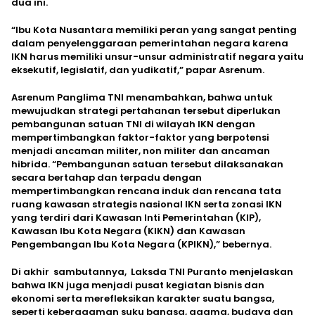
dua ini.
“Ibu Kota Nusantara memiliki peran yang sangat penting
dalam penyelenggaraan pemerintahan negara karena
IKN harus memiliki unsur-unsur administratif negara yaitu
eksekutif, legislatif, dan yudikatif,” papar Asrenum.
Asrenum Panglima TNI menambahkan, bahwa untuk
mewujudkan strategi pertahanan tersebut diperlukan
pembangunan satuan TNI di wilayah IKN dengan
mempertimbangkan faktor-faktor yang berpotensi
menjadi ancaman militer, non militer dan ancaman
hibrida. “Pembangunan satuan tersebut dilaksanakan
secara bertahap dan terpadu dengan
mempertimbangkan rencana induk dan rencana tata
ruang kawasan strategis nasional IKN serta zonasi IKN
yang terdiri dari Kawasan Inti Pemerintahan (KIP),
Kawasan Ibu Kota Negara (KIKN) dan Kawasan
Pengembangan Ibu Kota Negara (KPIKN),” bebernya.
Di akhir sambutannya, Laksda TNI Puranto menjelaskan
bahwa IKN juga menjadi pusat kegiatan bisnis dan
ekonomi serta merefleksikan karakter suatu bangsa,
seperti keberagaman suku bangsa, agama, budaya dan