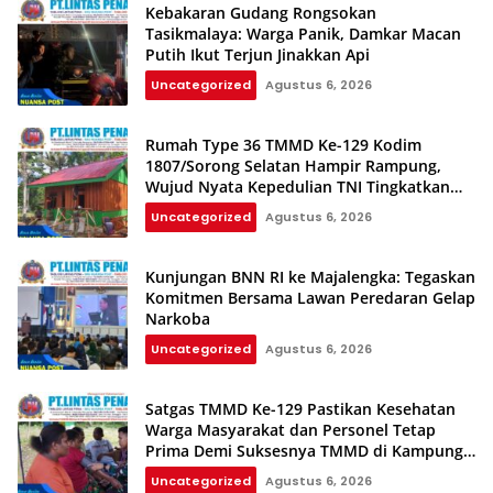
Kebakaran Gudang Rongsokan
Tasikmalaya: Warga Panik, Damkar Macan
Putih Ikut Terjun Jinakkan Api
Uncategorized
Agustus 6, 2026
Rumah Type 36 TMMD Ke-129 Kodim
1807/Sorong Selatan Hampir Rampung,
Wujud Nyata Kepedulian TNI Tingkatkan
Kesejahteraan Warga
Uncategorized
Agustus 6, 2026
Kunjungan BNN RI ke Majalengka: Tegaskan
Komitmen Bersama Lawan Peredaran Gelap
Narkoba
Uncategorized
Agustus 6, 2026
Satgas TMMD Ke-129 Pastikan Kesehatan
Warga Masyarakat dan Personel Tetap
Prima Demi Suksesnya TMMD di Kampung
Sesor
Uncategorized
Agustus 6, 2026