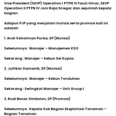
Vice President (SEVP) Operation I PTPN IV Fauzi Omar, SEVP
Operation II PTPN IV Joni Raja Siregar dan sejumlah kepala
bagian.
Adapun PJP yang menjalani mutasi serta promosi kali ini
adalah:
1. Andi Sahatman Purba, SP (Mutasi)
Sebelumnya : Manajer – Manajemen KSO
Sekarang : Manajer – Kebun Sei Kopas
2. Julfikar Damanik, SP (Mutasi)
Sebelumnya : Manajer – Kebun Tonduhan
Sekarang : Setingkat Manajer – Unit Group I
3. Rudi Bonar Simbolon, SP (Promosi)
Sebelumnya : Kepala Sub Bagian Eksploitasi Tanaman –
Bagian Tanaman