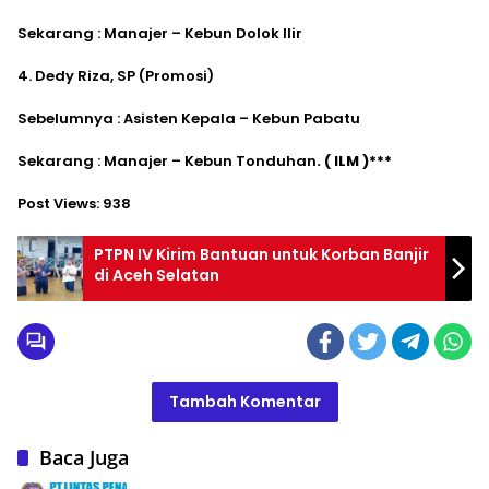
Sekarang : Manajer – Kebun Dolok Ilir
4. Dedy Riza, SP (Promosi)
Sebelumnya : Asisten Kepala – Kebun Pabatu
Sekarang : Manajer – Kebun Tonduhan
. ( ILM )***
Post Views:
938
PTPN IV Kirim Bantuan untuk Korban Banjir
di Aceh Selatan
Tambah Komentar
Baca Juga