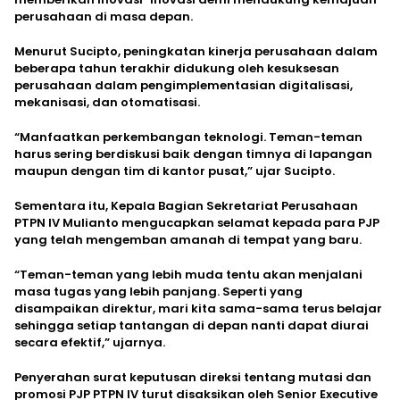
perusahaan di masa depan.
Menurut Sucipto, peningkatan kinerja perusahaan dalam
beberapa tahun terakhir didukung oleh kesuksesan
perusahaan dalam pengimplementasian digitalisasi,
mekanisasi, dan otomatisasi.
“Manfaatkan perkembangan teknologi. Teman-teman
harus sering berdiskusi baik dengan timnya di lapangan
maupun dengan tim di kantor pusat,” ujar Sucipto.
Sementara itu, Kepala Bagian Sekretariat Perusahaan
PTPN IV Mulianto mengucapkan selamat kepada para PJP
yang telah mengemban amanah di tempat yang baru.
“Teman-teman yang lebih muda tentu akan menjalani
masa tugas yang lebih panjang. Seperti yang
disampaikan direktur, mari kita sama-sama terus belajar
sehingga setiap tantangan di depan nanti dapat diurai
secara efektif,” ujarnya.
Penyerahan surat keputusan direksi tentang mutasi dan
promosi PJP PTPN IV turut disaksikan oleh Senior Executive