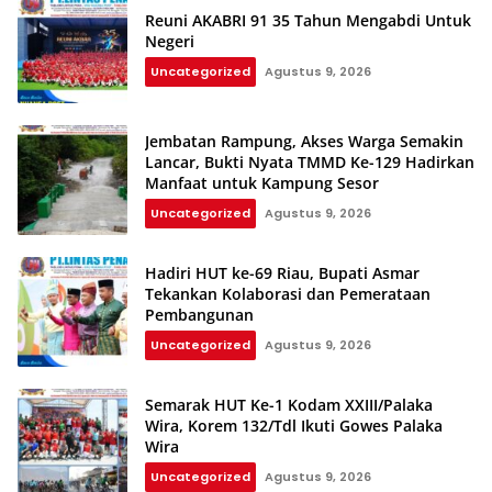
Reuni AKABRI 91 35 Tahun Mengabdi Untuk
Negeri
Uncategorized
Agustus 9, 2026
Jembatan Rampung, Akses Warga Semakin
Lancar, Bukti Nyata TMMD Ke-129 Hadirkan
Manfaat untuk Kampung Sesor
Uncategorized
Agustus 9, 2026
Hadiri HUT ke-69 Riau, Bupati Asmar
Tekankan Kolaborasi dan Pemerataan
Pembangunan
Uncategorized
Agustus 9, 2026
Semarak HUT Ke-1 Kodam XXIII/Palaka
Wira, Korem 132/Tdl Ikuti Gowes Palaka
Wira
Uncategorized
Agustus 9, 2026