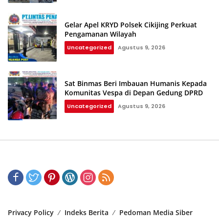
Gelar Apel KRYD Polsek Cikijing Perkuat
Pengamanan Wilayah
Uncategorized
Agustus 9, 2026
Sat Binmas Beri Imbauan Humanis Kepada
Komunitas Vespa di Depan Gedung DPRD
Uncategorized
Agustus 9, 2026
Privacy Policy
Indeks Berita
Pedoman Media Siber