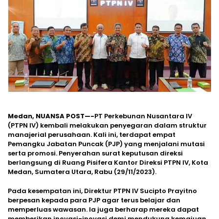
Medan, NUANSA POST—-
PT Perkebunan Nusantara IV
(PTPN IV) kembali melakukan penyegaran dalam struktur
manajerial perusahaan. Kali ini, terdapat empat
Pemangku Jabatan Puncak (PJP) yang menjalani mutasi
serta promosi. Penyerahan surat keputusan direksi
berlangsung di Ruang Pisifera Kantor Direksi PTPN IV, Kota
Medan, Sumatera Utara, Rabu (29/11/2023).
Pada kesempatan ini, Direktur PTPN IV Sucipto Prayitno
berpesan kepada para PJP agar terus belajar dan
memperluas wawasan. Ia juga berharap mereka dapat
memberikan inovasi-inovasi demi mendukung kemajuan