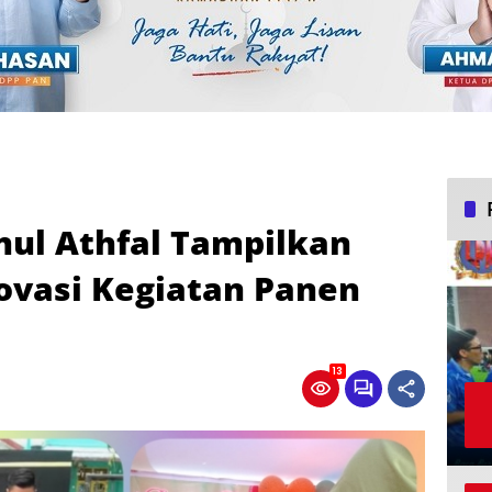
nul Athfal Tampilkan
novasi Kegiatan Panen
13