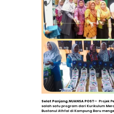
Selat Panjang.NUANSA POST
— Projek P
salah satu program dari Kurikulum Merd
Bustanul Athfal di Kampung Baru mengel