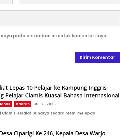
b saya pada peramban ini untuk komentar saya
iat Lepas 10 Pelajar ke Kampung Inggris
g Pelajar Ciamis Kuasai Bahasa Internasional
iamis
Daerah
Juli 21, 2026
i Ciamis Herdiat Sunarya secara resmi melepas
n…
Desa Ciparigi Ke 246, Kepala Desa Warjo