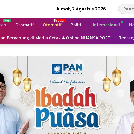
Jumat, 7 Agustus 2026
tan
Otomatif
Otomotif
Politik
Internasional
Na
an Bergabung di Media Cetak & Online NUANSA POST
Tentan