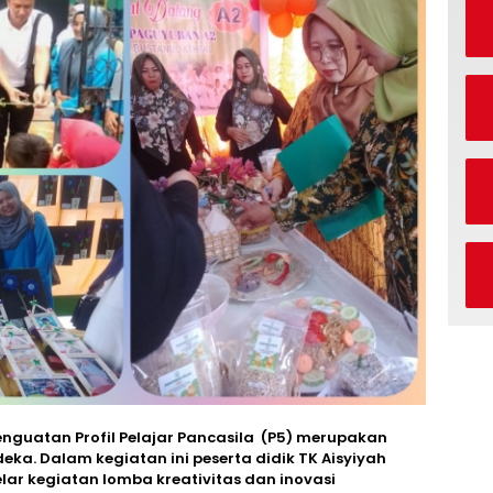
enguatan Profil Pelajar Pancasila (P5) merupakan
eka. Dalam kegiatan ini peserta didik TK Aisyiyah
ar kegiatan lomba kreativitas dan inovasi