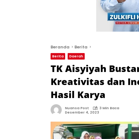
Beranda
Berita
Berita
Daerah
TK Aisyiyah Busta
Kreativitas dan I
Hasil Karya
Nuansa Post
3 Min Baca
Desember 4, 2023