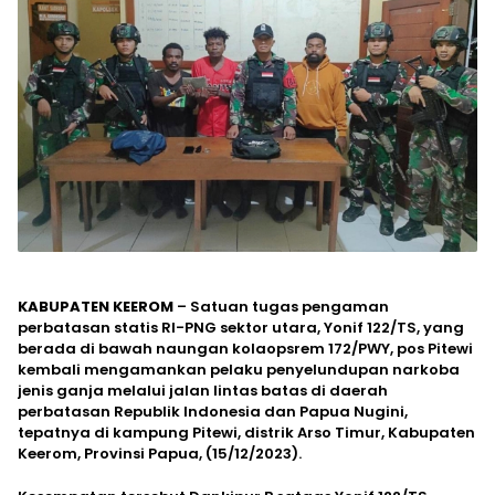
KABUPATEN KEEROM
– Satuan tugas pengaman
perbatasan statis RI-PNG sektor utara, Yonif 122/TS, yang
berada di bawah naungan kolaopsrem 172/PWY, pos Pitewi
kembali mengamankan pelaku penyelundupan narkoba
jenis ganja melalui jalan lintas batas di daerah
perbatasan Republik Indonesia dan Papua Nugini,
tepatnya di kampung Pitewi, distrik Arso Timur, Kabupaten
Keerom, Provinsi Papua, (15/12/2023).