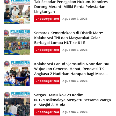
Tak Sekadar Penegakan Hukum, Kapolres
Dorong Meranti Miliki Perda Pelestarian
Lingkungan
Uncategorized
Agustus 7, 2026
Semarak Kemerdekaan di Distrik Mare:
Kolaborasi TNI dan Masyarakat Gelar
Berbagai Lomba HUT ke-81 RI
Uncategorized
Agustus 7, 2026
Kolaborasi Lanud Sjamsudin Noor dan BRI
Wujudkan Generasi Hebat, Renovasi TK
Angkasa 2 Hadirkan Harapan bagi Masa
Depan Anak
Uncategorized
Agustus 7, 2026
Satgas TMMD ke-129 Kodim
0612/Tasikmalaya Menyatu Bersama Warga
di Masjid Al Huda
Uncategorized
Agustus 7, 2026