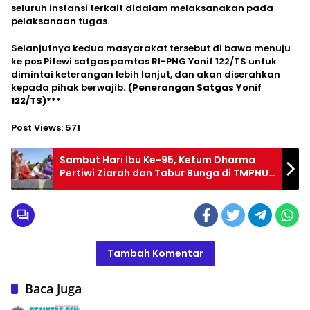
seluruh instansi terkait didalam melaksanakan pada
pelaksanaan tugas.
Selanjutnya kedua masyarakat tersebut di bawa menuju
ke pos Pitewi satgas pamtas RI-PNG Yonif 122/TS untuk
dimintai keterangan lebih lanjut, dan akan diserahkan
kepada pihak berwajib
. (Penerangan Satgas Yonif
122/TS)***
Post Views:
571
Sambut Hari Ibu Ke-95, Ketum Dharma
Pertiwi Ziarah dan Tabur Bunga di TMPNU
Kalibata
Tambah Komentar
Baca Juga