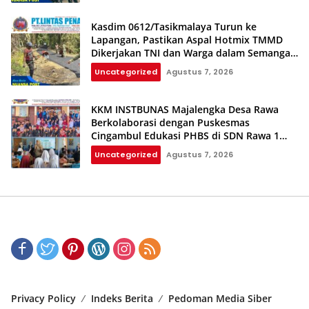
Kasdim 0612/Tasikmalaya Turun ke
Lapangan, Pastikan Aspal Hotmix TMMD
Dikerjakan TNI dan Warga dalam Semangat
Gotong Royong
Uncategorized
Agustus 7, 2026
KKM INSTBUNAS Majalengka Desa Rawa
Berkolaborasi dengan Puskesmas
Cingambul Edukasi PHBS di SDN Rawa 1
dan SDN Rawa 3
Uncategorized
Agustus 7, 2026
Privacy Policy
Indeks Berita
Pedoman Media Siber