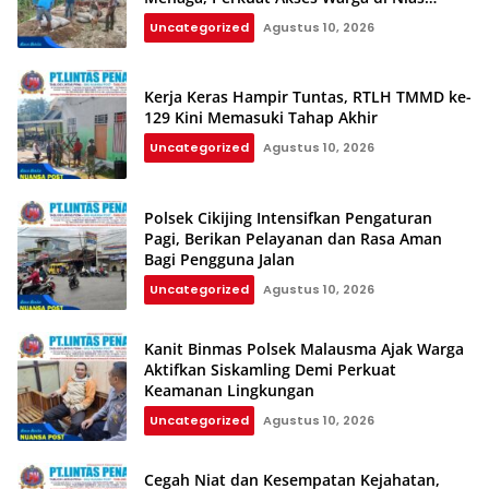
Selatan
Uncategorized
Agustus 10, 2026
Kerja Keras Hampir Tuntas, RTLH TMMD ke-
129 Kini Memasuki Tahap Akhir
Uncategorized
Agustus 10, 2026
Polsek Cikijing Intensifkan Pengaturan
Pagi, Berikan Pelayanan dan Rasa Aman
Bagi Pengguna Jalan
Uncategorized
Agustus 10, 2026
Kanit Binmas Polsek Malausma Ajak Warga
Aktifkan Siskamling Demi Perkuat
Keamanan Lingkungan
Uncategorized
Agustus 10, 2026
Cegah Niat dan Kesempatan Kejahatan,