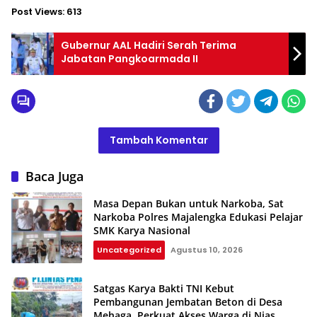
Post Views:
613
Gubernur AAL Hadiri Serah Terima
Jabatan Pangkoarmada II
Tambah Komentar
Baca Juga
Masa Depan Bukan untuk Narkoba, Sat
Narkoba Polres Majalengka Edukasi Pelajar
SMK Karya Nasional
Uncategorized
Agustus 10, 2026
Satgas Karya Bakti TNI Kebut
Pembangunan Jembatan Beton di Desa
Mehaga, Perkuat Akses Warga di Nias