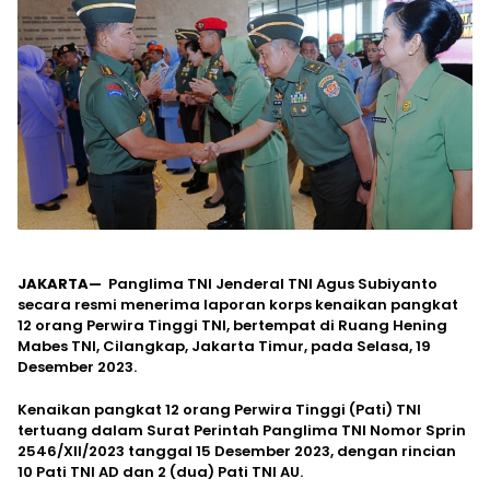
JAKARTA—
Panglima TNI Jenderal TNI Agus Subiyanto
secara resmi menerima laporan korps kenaikan pangkat
12 orang Perwira Tinggi TNI, bertempat di Ruang Hening
Mabes TNI, Cilangkap, Jakarta Timur, pada Selasa, 19
Desember 2023.
Kenaikan pangkat 12 orang Perwira Tinggi (Pati) TNI
tertuang dalam Surat Perintah Panglima TNI Nomor Sprin
2546/XII/2023 tanggal 15 Desember 2023, dengan rincian
10 Pati TNI AD dan 2 (dua) Pati TNI AU.