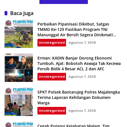
Baca Juga
Perbaikan Pipanisasi Dikebut, Satgas
TMMD Ke-129 Pastikan Program TNI
Manunggal Air Bersih Segera Dinikmati
Warga Kampung Sesor
Uncategorized
Agustus 7, 2026
Erman: KADIN Banjar Dorong Ekonomi
Tumbuh, Ajat: Bobotoh Aswaja Tak Kecewa
Persib Bidik 4 Besar ACL 2 dan AFC
Uncategorized
Agustus 7, 2026
SPKT Polsek Bantarujeg Polres Majalengka
Terima Laporan Kehilangan Dokumen
Warga
Uncategorized
Agustus 7, 2026
Cegah Potensi Kejahatan Malam, Tim