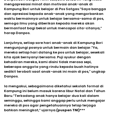
mengapresiasi minat dan motivasi anak-anak di
Kampung Bori untuk belajar di Pos Satgas.”Saya bangga
dan apresiasi kepada anak-anak yang mengorbankan
waktu bermainnya untuk belajar bersama-sama di pos,
semoga ilmu yang diberikan kepada mereka akan
bermanfaat bagi bekal untuk mencapai cita-citanya,”
harap Danpos.
Lanjutnya, setiap sore hari anak-anak di Kampung Bori
mengunjungi posnya untuk bermain dan belajar.”Ya,
mereka setiap hari datang ke pos untuk belajar, sesekali
kita ajak bernyanyi bersama. Puji syukur dengan
kehadiran mereka, kami disini tidak merasa sepi,
beberapa anggota yang rindu kepada buah hatinya
sedikit terobati saat anak-anak ini main di pos,” ungkap
Danpos.
Ia mengakui, sebagaimana diketahui sekolah formal di
Kampung ini belum masuk karena libur Natal dan Tahun
Baru.”Terkadang anak hanya belajar dua kali dalam
seminggu, sehingga kami anggap perlu untuk mengajar
mereka di pos agar pengetahuannya tetap terjaga
bahkan meningkat,” ujarnya.
(puspen TNI)***