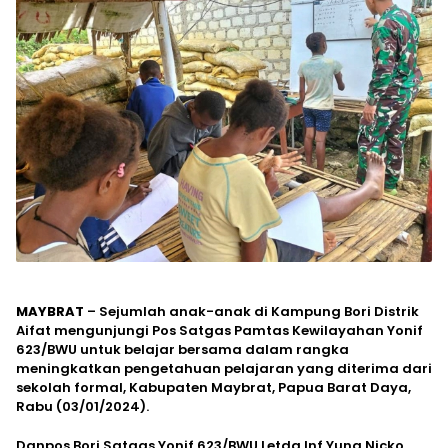
MAYBRAT
– Sejumlah anak-anak di Kampung Bori Distrik
Aifat mengunjungi Pos Satgas Pamtas Kewilayahan Yonif
623/BWU untuk belajar bersama dalam rangka
meningkatkan pengetahuan pelajaran yang diterima dari
sekolah formal, Kabupaten Maybrat, Papua Barat Daya,
Rabu (03/01/2024).
Danpos Bori Satgas Yonif 623/BWU Letda Inf Yung Nicko