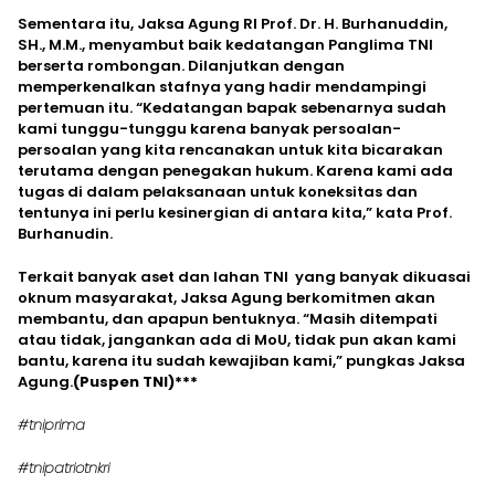
Sementara itu, Jaksa Agung RI Prof. Dr. H. Burhanuddin,
SH., M.M., menyambut baik kedatangan Panglima TNI
berserta rombongan. Dilanjutkan dengan
memperkenalkan stafnya yang hadir mendampingi
pertemuan itu. “Kedatangan bapak sebenarnya sudah
kami tunggu-tunggu karena banyak persoalan-
persoalan yang kita rencanakan untuk kita bicarakan
terutama dengan penegakan hukum. Karena kami ada
tugas di dalam pelaksanaan untuk koneksitas dan
tentunya ini perlu kesinergian di antara kita,” kata Prof.
Burhanudin.
Terkait banyak aset dan lahan TNI yang banyak dikuasai
oknum masyarakat, Jaksa Agung berkomitmen akan
membantu, dan apapun bentuknya. “Masih ditempati
atau tidak, jangankan ada di MoU, tidak pun akan kami
bantu, karena itu sudah kewajiban kami,” pungkas Jaksa
Agung.
(Puspen TNI)***
#tniprima
#tnipatriotnkri