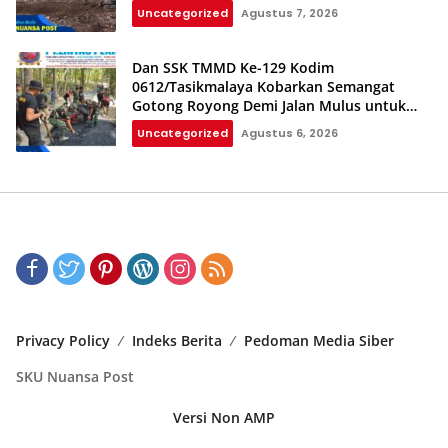
Uncategorized
Agustus 7, 2026
Dan SSK TMMD Ke-129 Kodim
0612/Tasikmalaya Kobarkan Semangat
Gotong Royong Demi Jalan Mulus untuk
Rakyat
Uncategorized
Agustus 6, 2026
Privacy Policy
Indeks Berita
Pedoman Media Siber
SKU Nuansa Post
Versi Non AMP