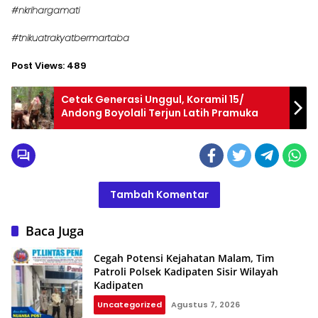
#nkrihargamati
#tnikuatrakyatbermartaba
Post Views:
489
Cetak Generasi Unggul, Koramil 15/
Andong Boyolali Terjun Latih Pramuka
Tambah Komentar
Baca Juga
Cegah Potensi Kejahatan Malam, Tim
Patroli Polsek Kadipaten Sisir Wilayah
Kadipaten
Uncategorized
Agustus 7, 2026