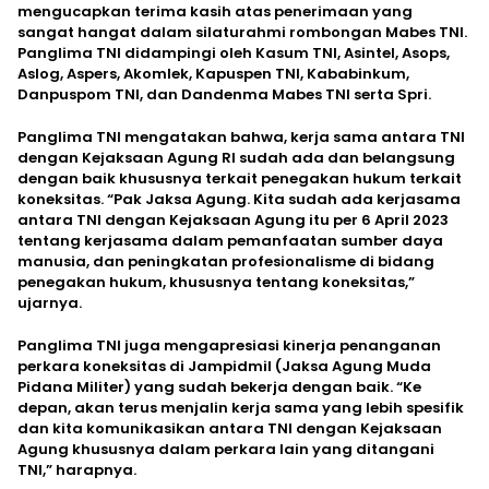
mengucapkan terima kasih atas penerimaan yang
sangat hangat dalam silaturahmi rombongan Mabes TNI.
Panglima TNI didampingi oleh Kasum TNI, Asintel, Asops,
Aslog, Aspers, Akomlek, Kapuspen TNI, Kababinkum,
Danpuspom TNI, dan Dandenma Mabes TNI serta Spri.
Panglima TNI mengatakan bahwa, kerja sama antara TNI
dengan Kejaksaan Agung RI sudah ada dan belangsung
dengan baik khususnya terkait penegakan hukum terkait
koneksitas. “Pak Jaksa Agung. Kita sudah ada kerjasama
antara TNI dengan Kejaksaan Agung itu per 6 April 2023
tentang kerjasama dalam pemanfaatan sumber daya
manusia, dan peningkatan profesionalisme di bidang
penegakan hukum, khususnya tentang koneksitas,”
ujarnya.
Panglima TNI juga mengapresiasi kinerja penanganan
perkara koneksitas di Jampidmil (Jaksa Agung Muda
Pidana Militer) yang sudah bekerja dengan baik. “Ke
depan, akan terus menjalin kerja sama yang lebih spesifik
dan kita komunikasikan antara TNI dengan Kejaksaan
Agung khususnya dalam perkara lain yang ditangani
TNI,” harapnya.