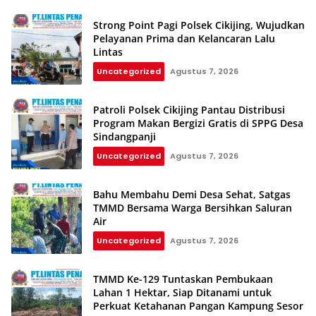
Strong Point Pagi Polsek Cikijing, Wujudkan
Pelayanan Prima dan Kelancaran Lalu
Lintas
Uncategorized
Agustus 7, 2026
Patroli Polsek Cikijing Pantau Distribusi
Program Makan Bergizi Gratis di SPPG Desa
Sindangpanji
Uncategorized
Agustus 7, 2026
Bahu Membahu Demi Desa Sehat, Satgas
TMMD Bersama Warga Bersihkan Saluran
Air
Uncategorized
Agustus 7, 2026
TMMD Ke-129 Tuntaskan Pembukaan
Lahan 1 Hektar, Siap Ditanami untuk
Perkuat Ketahanan Pangan Kampung Sesor