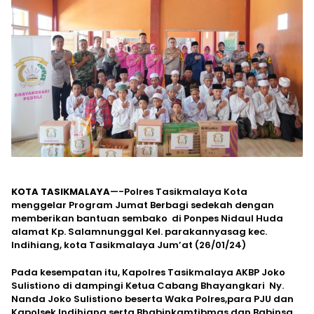
KOTA TASIKMALAYA
—-Polres Tasikmalaya Kota
menggelar Program Jumat Berbagi sedekah dengan
memberikan bantuan sembako di Ponpes Nidaul Huda
alamat Kp. Salamnunggal Kel. parakannyasag kec.
Indihiang, kota Tasikmalaya Jum’at (26/01/24)
Pada kesempatan itu, Kapolres Tasikmalaya AKBP Joko
Sulistiono di dampingi Ketua Cabang Bhayangkari Ny.
Nanda Joko Sulistiono beserta Waka Polres,para PJU dan
Kapolsek Indihiang serta Bhabinkamtibmas dan Babinsa.