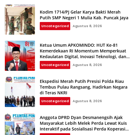
Kodim 1714/PJ Gelar Karya Bakti Merah
Putih SMP Negeri 1 Mulia Kab. Puncak Jaya
Uncategorized
Agustus 8, 2026
Ketua Umum APKOMINDO: HUT Ke-81
Kemerdekaan RI Momentum Memperkuat
Kedaulatan Digital, Inovasi Teknologi, dan
Kepastian Hukum Menuju Indonesia Emas
Uncategorized
Agustus 8, 2026
2045
Ekspedisi Merah Putih Presisi Polda Riau
Tembus Pulau Rangsang, Hadirkan Negara
di Teras NKRI
Uncategorized
Agustus 8, 2026
Anggota DPRD Dyan Desmanengsih Ajak
Masyarakat Lebih Melek Perda Lewat Kuis
Interaktif pada Sosialisasi Perda Koperasi
dan UMKM