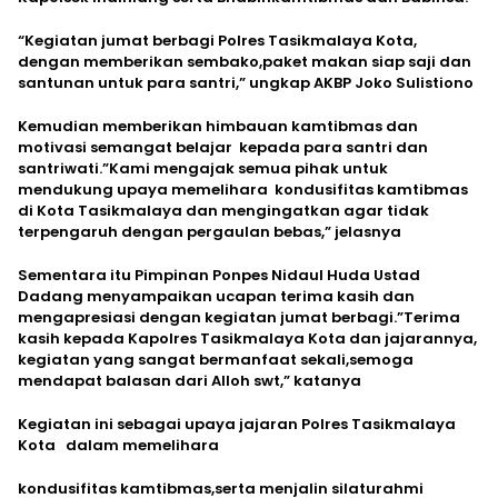
“Kegiatan jumat berbagi Polres Tasikmalaya Kota,
dengan memberikan sembako,paket makan siap saji dan
santunan untuk para santri,” ungkap AKBP Joko Sulistiono
Kemudian memberikan himbauan kamtibmas dan
motivasi semangat belajar kepada para santri dan
santriwati.”Kami mengajak semua pihak untuk
mendukung upaya memelihara kondusifitas kamtibmas
di Kota Tasikmalaya dan mengingatkan agar tidak
terpengaruh dengan pergaulan bebas,” jelasnya
Sementara itu Pimpinan Ponpes Nidaul Huda Ustad
Dadang menyampaikan ucapan terima kasih dan
mengapresiasi dengan kegiatan jumat berbagi.”Terima
kasih kepada Kapolres Tasikmalaya Kota dan jajarannya,
kegiatan yang sangat bermanfaat sekali,semoga
mendapat balasan dari Alloh swt,” katanya
Kegiatan ini sebagai upaya jajaran Polres Tasikmalaya
Kota dalam memelihara
kondusifitas kamtibmas,serta menjalin silaturahmi