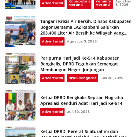
Kabupaten
Kominfo
Agustus
Advertorial
Meranti
Meranti
6, 2026
Tangani Krisis Air Bersih, Dinsos Kabupaten
Bogor Bersama LAZ Rabbani Salurkan
203.400 Liter Air Bersih ke Wilayah yang
Terdampak Kekeringan
Advertorial
Agustus 3, 2026
Paripurna Hari Jadi Ke-514 Kabupaten
Bengkalis, DPRD Teguhkan Semangat
Membangun Negeri Junjungan
Advertorial
DPRD Bengkalis
Juli 30, 2026
Ketua DPRD Bengkalis Septian Nugraha
Apresiasi Kenduri Adat Hari Jadi Ke-514
Advertorial
Juli 30, 2026
Ketua DPRD: Pererat Silaturahmi dan