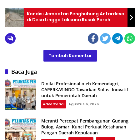
Kondisi Jembatan Penghubung Antardesa
di Desa Lingga Laksana Rusak Parah
Tambah Komentar
Baca Juga
Dinilai Profesional oleh Kemendagri,
GAPERKASINDO Tawarkan Solusi Inovatif
untuk Pemerintah Daerah
Advertorial
Agustus 6, 2026
Meranti Percepat Pembangunan Gudang
Bulog, Asmar: Kunci Perkuat Ketahanan
Pangan Daerah Kepulauan