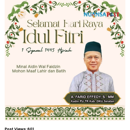
Post Views:
601