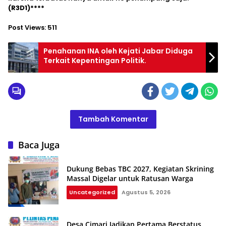
(R3D1)****
Post Views:
511
Penahanan INA oleh Kejati Jabar Diduga
Terkait Kepentingan Politik.
Tambah Komentar
Baca Juga
Dukung Bebas TBC 2027, Kegiatan Skrining
Massal Digelar untuk Ratusan Warga
Uncategorized
Agustus 5, 2026
Desa Cimari Jadikan Pertama Berstatus