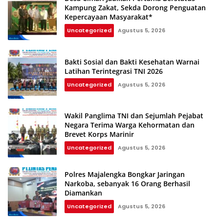
Kampung Zakat, Sekda Dorong Penguatan
Kepercayaan Masyarakat*
Uncategorized
Agustus 5, 2026
Bakti Sosial dan Bakti Kesehatan Warnai
Latihan Terintegrasi TNI 2026
Uncategorized
Agustus 5, 2026
Wakil Panglima TNI dan Sejumlah Pejabat
Negara Terima Warga Kehormatan dan
Brevet Korps Marinir
Uncategorized
Agustus 5, 2026
Polres Majalengka Bongkar Jaringan
Narkoba, sebanyak 16 Orang Berhasil
Diamankan
Uncategorized
Agustus 5, 2026