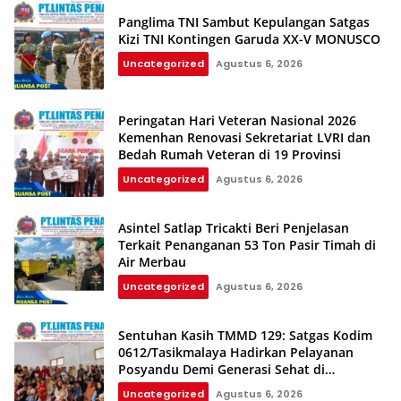
Panglima TNI Sambut Kepulangan Satgas
Kizi TNI Kontingen Garuda XX-V MONUSCO
Uncategorized
Agustus 6, 2026
Peringatan Hari Veteran Nasional 2026
Kemenhan Renovasi Sekretariat LVRI dan
Bedah Rumah Veteran di 19 Provinsi
Uncategorized
Agustus 6, 2026
Asintel Satlap Tricakti Beri Penjelasan
Terkait Penanganan 53 Ton Pasir Timah di
Air Merbau
Uncategorized
Agustus 6, 2026
Sentuhan Kasih TMMD 129: Satgas Kodim
0612/Tasikmalaya Hadirkan Pelayanan
Posyandu Demi Generasi Sehat di
Parungponteng
Uncategorized
Agustus 6, 2026