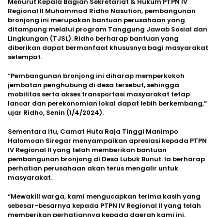
Menurut Kepala Bagian Sekretariat & Hukum PTPN IV
Regional II Muhammad Ridho Nasution, pembangunan
bronjong ini merupakan bantuan perusahaan yang
ditampung melalui program Tanggung Jawab Sosial dan
Lingkungan (TJSL). Ridho berharap bantuan yang
diberikan dapat bermanfaat khususnya bagi masyarakat
setempat.
“Pembangunan bronjong ini diharap memperkokoh
jembatan penghubung di desa tersebut, sehingga
mobilitas serta akses transportasi masyarakat tetap
lancar dan perekonomian lokal dapat lebih berkembang,”
ujar Ridho, Senin (1/4/2024).
Sementara itu, Camat Huta Raja Tinggi Manimpo
Halomoan Siregar menyampaikan apresiasi kepada PTPN
IV Regional II yang telah memberikan bantuan
pembangunan bronjong di Desa Lubuk Bunut. Ia berharap
perhatian perusahaan akan terus mengalir untuk
masyarakat.
“Mewakili warga, kami mengucapkan terima kasih yang
sebesar-besarnya kepada PTPN IV Regional II yang telah
memberikan perhatiannya kepada daerah kami ini.