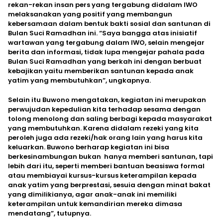
rekan-rekan insan pers yang tergabung didalam IWO
melaksanakan yang positif yang membangun
kebersamaan dalam bentuk bakti sosial dan santunan di
Bulan Suci Ramadhan ini. “Saya bangga atas inisiatif
wartawan yang tergabung dalam IWO, selain mengejar
berita dan informasi, tidak lupa mengejar pahala pada
Bulan Suci Ramadhan yang berkah ini dengan berbuat
kebajikan yaitu memberikan santunan kepada anak
yatim yang membutuhkan”, ungkapnya.
Selain itu Buwono mengatakan, kegiatan ini merupakan
perwujudan kepedulian kita terhadap sesama dengan
tolong menolong dan saling berbagi kepada masyarakat
yang membutuhkan. Karena didalam rezeki yang kita
peroleh juga ada rezeki/hak orang lain yang harus kita
keluarkan. Buwono berharap kegiatan ini bisa
berkesinambungan bukan hanya memberi santunan, tapi
lebih dari itu, seperti memberi bantuan beasiswa formal
atau membiayai kursus-kursus keterampilan kepada
anak yatim yang berprestasi, sesuia dengan minat bakat
yang dimilikianya, agar anak-anak ini memiliki
keterampilan untuk kemandirian mereka dimasa
mendatang”, tutupnya.