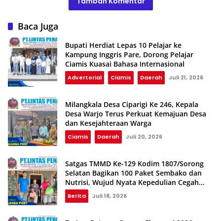
Tambah Komentar
Baca Juga
Bupati Herdiat Lepas 10 Pelajar ke
Kampung Inggris Pare, Dorong Pelajar
Ciamis Kuasai Bahasa Internasional
Advertorial
Ciamis
Daerah
Juli 21, 2026
Milangkala Desa Ciparigi Ke 246, Kepala
Desa Warjo Terus Perkuat Kemajuan Desa
dan Kesejahteraan Warga
Ciamis
Daerah
Juli 20, 2026
Satgas TMMD Ke-129 Kodim 1807/Sorong
Selatan Bagikan 100 Paket Sembako dan
Nutrisi, Wujud Nyata Kepedulian Cegah
Stunting
Berita
Juli 18, 2026