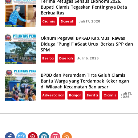
Terima Petugas Sensus Ekonomi 2026,
Bupati Ciamis Tegaskan Pentingnya Data
Berkualitas
Ciamis
Daerah
Juli 17, 2026
Oknum Pegawai BPKAD Kab.Musi Rawas
Diduga “Pungli” #Saat Urus Berkas SPP dan
SPM
Berita
Daerah
Juli 15, 2026
BPBD dan Perumdam Tirta Galuh Ciamis
Bantu Warga yang Terdampak Kekeringan
di Wilayah Kecamatan Banjarsari
Juli 13,
Advertorial
Banjar
Berita
Ciamis
2026