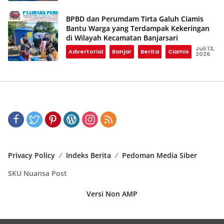
BPBD dan Perumdam Tirta Galuh Ciamis
Bantu Warga yang Terdampak Kekeringan
di Wilayah Kecamatan Banjarsari
Juli 13,
Advertorial
Banjar
Berita
Ciamis
2026
Privacy Policy
Indeks Berita
Pedoman Media Siber
SKU Nuansa Post
Versi Non AMP