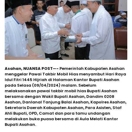
Asahan, NUANSA POST—-
Pemerintah Kabupaten Asahan
menggelar Pawai Takbir Mobil Hias menyambut Hari Raya
Idul Fitri 1445 Hijriah di Halaman Kantor Bupati Asahan
pada Selasa (09/04/2024) malam. Sebelum
melaksanakan pawai takbir mobil hias Bupati Asahan
bersama dengan Wakil Bupati Asahan, Dandim 0208
Asahan, Danlanal Tanjung Balai Asahan, Kapolres Asahan,
Sekretaris Daerah Kabupaten Asahan, Para Asisten, Staf
Ahli Bupati, OPD, Camat dan para tamu undangan
melakukan buka puasa bersama di Aula Melati Kantor
Bupati Asahan.