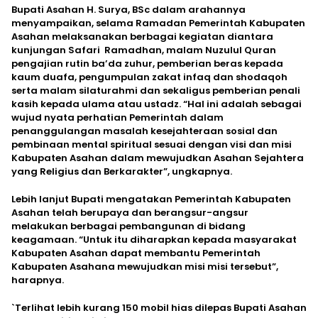
Bupati Asahan H. Surya, BSc dalam arahannya
menyampaikan, selama Ramadan Pemerintah Kabupaten
Asahan melaksanakan berbagai kegiatan diantara
kunjungan Safari Ramadhan, malam Nuzulul Quran
pengajian rutin ba’da zuhur, pemberian beras kepada
kaum duafa, pengumpulan zakat infaq dan shodaqoh
serta malam silaturahmi dan sekaligus pemberian penali
kasih kepada ulama atau ustadz. “Hal ini adalah sebagai
wujud nyata perhatian Pemerintah dalam
penanggulangan masalah kesejahteraan sosial dan
pembinaan mental spiritual sesuai dengan visi dan misi
Kabupaten Asahan dalam mewujudkan Asahan Sejahtera
yang Religius dan Berkarakter”, ungkapnya.
Lebih lanjut Bupati mengatakan Pemerintah Kabupaten
Asahan telah berupaya dan berangsur-angsur
melakukan berbagai pembangunan di bidang
keagamaan. “Untuk itu diharapkan kepada masyarakat
Kabupaten Asahan dapat membantu Pemerintah
Kabupaten Asahana mewujudkan misi misi tersebut”,
harapnya.
`Terlihat lebih kurang 150 mobil hias dilepas Bupati Asahan