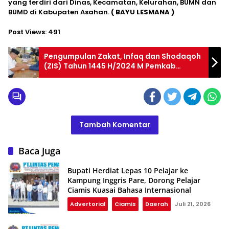
yang terdiri dari Dinas, Kecamatan, Kelurahan, BUMN dan
BUMD di Kabupaten Asahan.
( BAYU LESMANA )
Post Views:
491
Pengumpulan Zakat, Infaq dan Shodaqoh
(ZIS) Tahun 1445 H/2024 M Pemkab
Asahan
Tambah Komentar
Baca Juga
Bupati Herdiat Lepas 10 Pelajar ke
Kampung Inggris Pare, Dorong Pelajar
Ciamis Kuasai Bahasa Internasional
Advertorial
Ciamis
Daerah
Juli 21, 2026